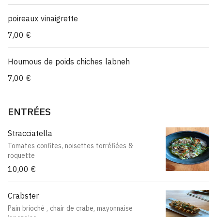
poireaux vinaigrette
7,00 €
Houmous de poids chiches labneh
7,00 €
ENTRÉES
Stracciatella
Tomates confites, noisettes torréfiées &
roquette
10,00 €
Crabster
Pain brioché , chair de crabe, mayonnaise