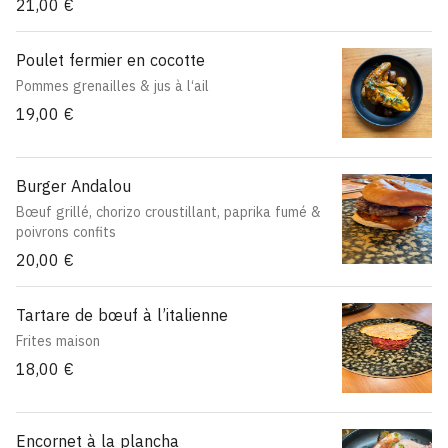
21,00 €
Poulet fermier en cocotte
Pommes grenailles & jus à l‘ail
19,00 €
Burger Andalou
Bœuf grillé, chorizo croustillant, paprika fumé &
poivrons confits
20,00 €
Tartare de bœuf à l’italienne
Frites maison
18,00 €
Encornet à la plancha