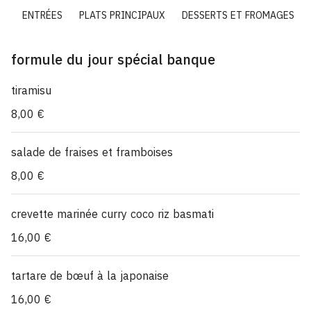
ue
ENTRÉES
PLATS PRINCIPAUX
DESSERTS ET FROMAGES
formule du jour spécial banque
tiramisu
8,00 €
salade de fraises et framboises
8,00 €
crevette marinée curry coco riz basmati
16,00 €
tartare de bœuf à la japonaise
16,00 €