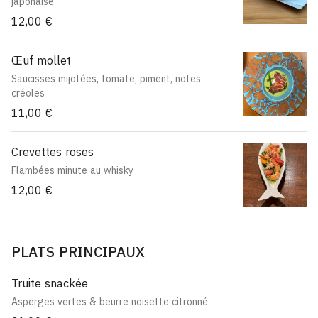
japonaise
12,00 €
Œuf mollet
Saucisses mijotées, tomate, piment, notes
créoles
11,00 €
Crevettes roses
Flambées minute au whisky
12,00 €
PLATS PRINCIPAUX
Truite snackée
Asperges vertes & beurre noisette citronné