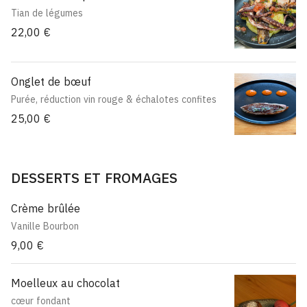
Tian de légumes
22,00 €
Onglet de bœuf
Purée, réduction vin rouge & échalotes confites
25,00 €
DESSERTS ET FROMAGES
Crème brûlée
Vanille Bourbon
9,00 €
Moelleux au chocolat
cœur fondant