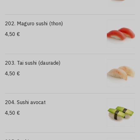
202. Maguro sushi (thon)
4,50 €
203. Tai sushi (daurade)
4,50 €
204. Sushi avocat
4,50 €