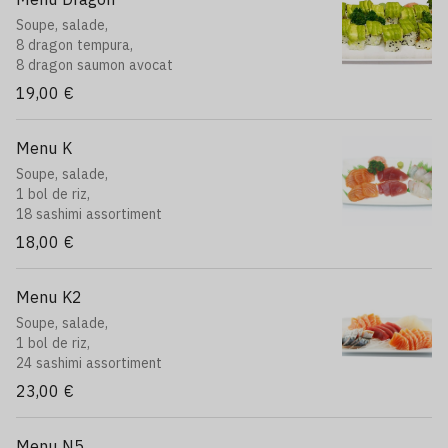
Soupe, salade,
8 dragon tempura,
8 dragon saumon avocat
19,00 €
Menu K
Soupe, salade,
1 bol de riz,
18 sashimi assortiment
18,00 €
Menu K2
Soupe, salade,
1 bol de riz,
24 sashimi assortiment
23,00 €
Menu N5