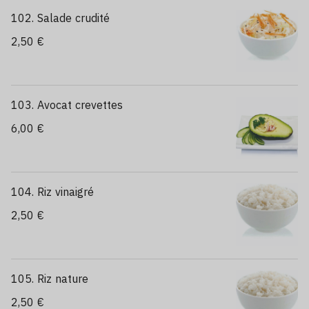
102. Salade crudité
2,50 €
103. Avocat crevettes
6,00 €
104. Riz vinaigré
2,50 €
105. Riz nature
2,50 €