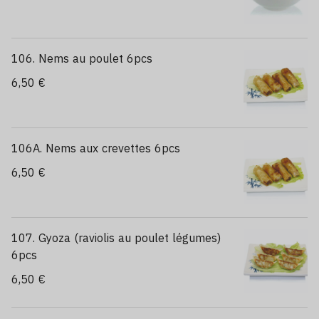
106. Nems au poulet 6pcs
6,50 €
106A. Nems aux crevettes 6pcs
6,50 €
107. Gyoza (raviolis au poulet légumes)
6pcs
6,50 €