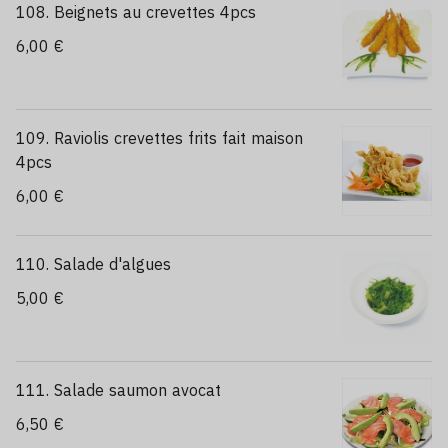
108. Beignets au crevettes 4pcs
6,00 €
109. Raviolis crevettes frits fait maison
4pcs
6,00 €
110. Salade d'algues
5,00 €
111. Salade saumon avocat
6,50 €