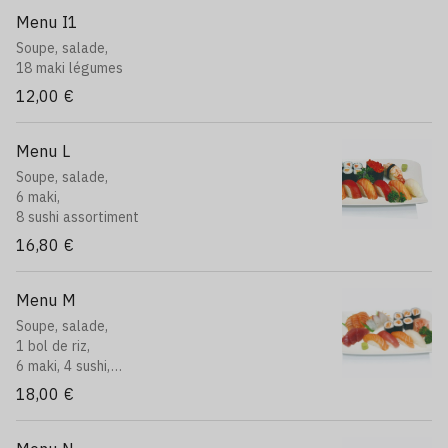
Menu I1
Soupe, salade,
18 maki légumes
12,00 €
Menu L
Soupe, salade,
6 maki,
8 sushi assortiment
16,80 €
Menu M
Soupe, salade,
1 bol de riz,
6 maki, 4 sushi,
9 sashimi assortiment
18,00 €