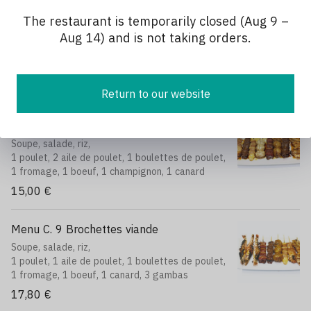
The restaurant is temporarily closed (Aug 9 –
Menu A. 7 Brochettes variées
Aug 14) and is not taking orders.
Soupe, salade, riz,
1 poulet, 1 aile de poulet, 1 boeuf, 1 boulettes
de poulet, 1 fromage, 1 champignon, 1 canard
14,50 €
Return to our website
Menu B. 8 Brochettes variées
Soupe, salade, riz,
1 poulet, 2 aile de poulet, 1 boulettes de poulet,
1 fromage, 1 boeuf, 1 champignon, 1 canard
15,00 €
Menu C. 9 Brochettes viande
Soupe, salade, riz,
1 poulet, 1 aile de poulet, 1 boulettes de poulet,
1 fromage, 1 boeuf, 1 canard, 3 gambas
17,80 €