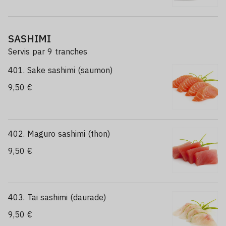
SASHIMI
Servis par 9 tranches
401. Sake sashimi (saumon)
9,50 €
402. Maguro sashimi (thon)
9,50 €
403. Tai sashimi (daurade)
9,50 €