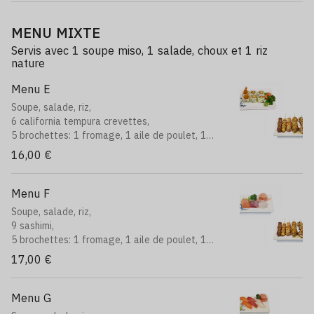
MENU MIXTE
Servis avec 1 soupe miso, 1 salade, choux et 1 riz
nature
Menu E
Soupe, salade, riz,
6 california tempura crevettes,
5 brochettes: 1 fromage, 1 aile de poulet, 1
boeuf, 1 poulet, 1 boulettes de poulet
16,00 €
Menu F
Soupe, salade, riz,
9 sashimi,
5 brochettes: 1 fromage, 1 aile de poulet, 1
boeuf, 1 poulet, 1 boulettes de poulet
17,00 €
Menu G