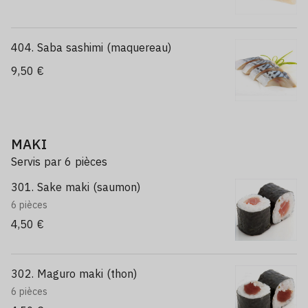
404. Saba sashimi (maquereau)
9,50 €
MAKI
Servis par 6 pièces
301. Sake maki (saumon)
6 pièces
4,50 €
302. Maguro maki (thon)
6 pièces