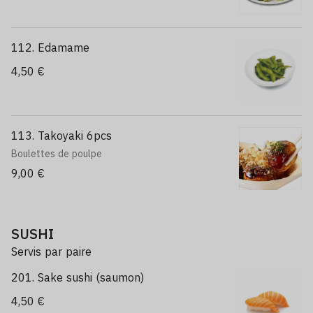
112. Edamame
4,50 €
113. Takoyaki 6pcs
Boulettes de poulpe
9,00 €
SUSHI
Servis par paire
201. Sake sushi (saumon)
4,50 €