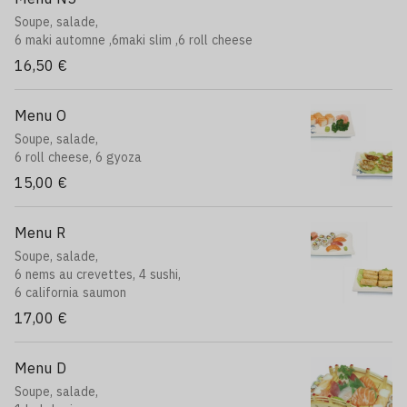
Soupe, salade,
6 maki automne ,6maki slim ,6 roll cheese
16,50 €
Menu O
Soupe, salade,
6 roll cheese, 6 gyoza
15,00 €
Menu R
Soupe, salade,
6 nems au crevettes, 4 sushi,
6 california saumon
17,00 €
Menu D
Soupe, salade,