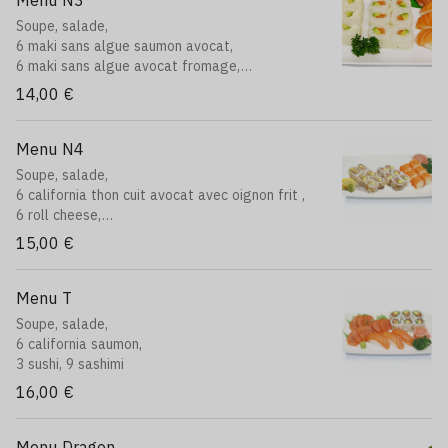
Menu N3
Soupe, salade,
6 maki sans algue saumon avocat,
6 maki sans algue avocat fromage,
3 sushi saumon
14,00 €
Menu N4
Soupe, salade,
6 california thon cuit avocat avec oignon frit ,
6 roll cheese,
6 california saumon avocat avec oignon frit
15,00 €
Menu T
Soupe, salade,
6 california saumon,
3 sushi, 9 sashimi
16,00 €
Menu Dragon