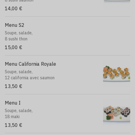
8 sushi saumon
14,00 €
Menu S2
Soupe, salade,
8 sushi thon
15,00 €
Menu California Royale
Soupe, salade,
12 california avec saumon
13,50 €
Menu I
Soupe, salade,
18 maki
13,50 €