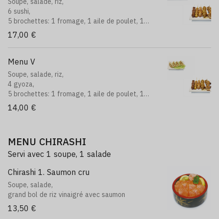
Soupe, salade, riz,
6 sushi,
5 brochettes: 1 fromage, 1 aile de poulet, 1
boeuf, 1 poulet, 1 boulettes de poulet
17,00 €
Menu V
Soupe, salade, riz,
4 gyoza,
5 brochettes: 1 fromage, 1 aile de poulet, 1
boeuf, 1 poulet, 1 boulettes de poulet
14,00 €
MENU CHIRASHI
Servi avec 1 soupe, 1 salade
Chirashi 1. Saumon cru
Soupe, salade,
grand bol de riz vinaigré avec saumon
13,50 €