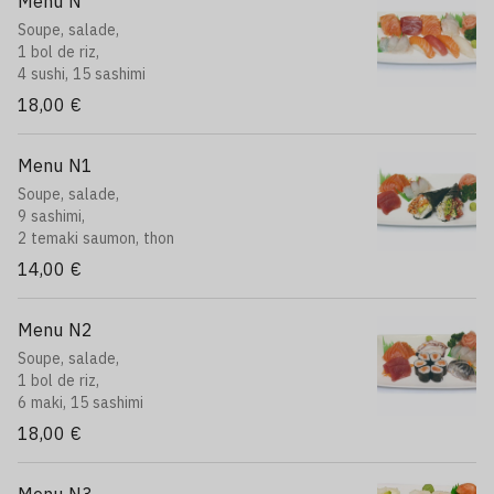
Menu N
Soupe, salade,
1 bol de riz,
4 sushi, 15 sashimi
18,00 €
Menu N1
Soupe, salade,
9 sashimi,
2 temaki saumon, thon
14,00 €
Menu N2
Soupe, salade,
1 bol de riz,
6 maki, 15 sashimi
18,00 €