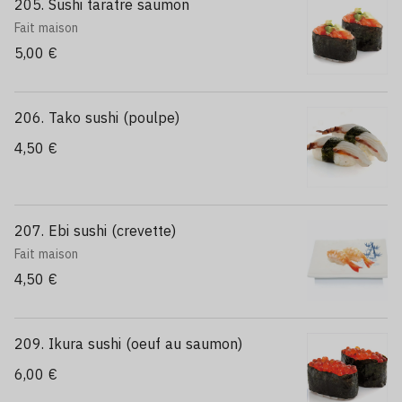
205. Sushi taratre saumon
Fait maison
5,00 €
206. Tako sushi (poulpe)
4,50 €
207. Ebi sushi (crevette)
Fait maison
4,50 €
209. Ikura sushi (oeuf au saumon)
6,00 €