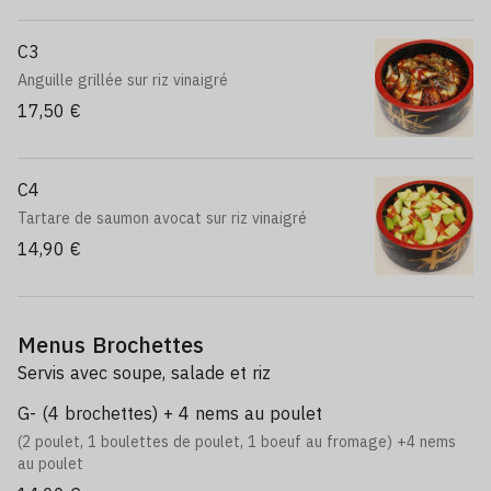
C3
Anguille grillée sur riz vinaigré
17,50 €
C4
Tartare de saumon avocat sur riz vinaigré
14,90 €
Menus Brochettes
Servis avec soupe, salade et riz
G- (4 brochettes) + 4 nems au poulet
(2 poulet, 1 boulettes de poulet, 1 boeuf au fromage) +4 nems
au poulet