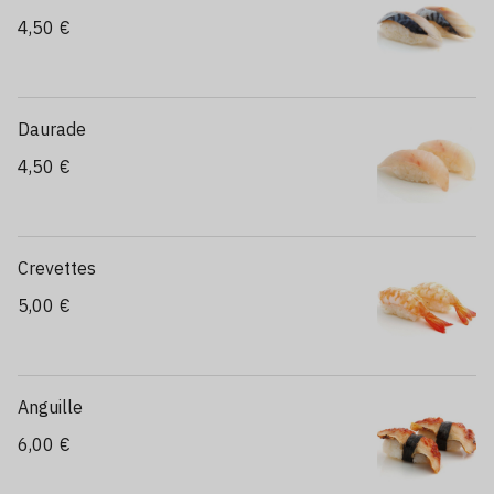
4,50 €
Daurade
4,50 €
Crevettes
5,00 €
Anguille
6,00 €