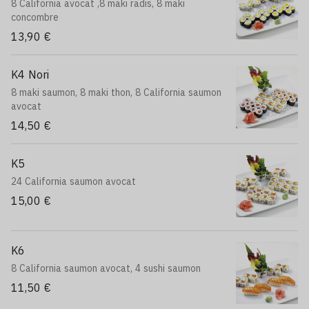
8 California avocat ,8 maki radis, 8 maki
concombre
13,90 €
K4 Nori
8 maki saumon, 8 maki thon, 8 California saumon
avocat
14,50 €
K5
24 California saumon avocat
15,00 €
K6
8 California saumon avocat, 4 sushi saumon
11,50 €