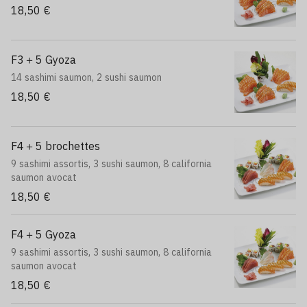
18,50 €
F3＋5 Gyoza
14 sashimi saumon, 2 sushi saumon
18,50 €
F4＋5 brochettes
9 sashimi assortis, 3 sushi saumon, 8 california
saumon avocat
18,50 €
F4＋5 Gyoza
9 sashimi assortis, 3 sushi saumon, 8 california
saumon avocat
18,50 €