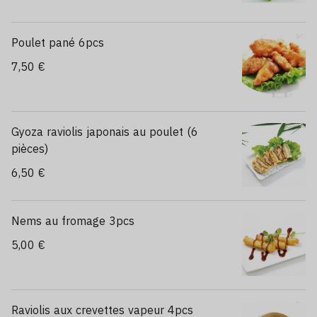
Poulet pané 6pcs
7,50 €
Gyoza raviolis japonais au poulet (6
pièces)
6,50 €
Nems au fromage 3pcs
5,00 €
Raviolis aux crevettes vapeur 4pcs