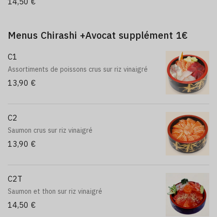
14,50 €
Menus Chirashi +Avocat supplément 1€
C1
Assortiments de poissons crus sur riz vinaigré
13,90 €
C2
Saumon crus sur riz vinaigré
13,90 €
C2T
Saumon et thon sur riz vinaigré
14,50 €