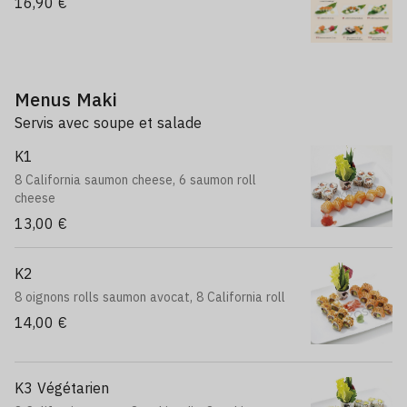
16,90 €
Menus Maki
Servis avec soupe et salade
K1
8 California saumon cheese, 6 saumon roll
cheese
13,00 €
K2
8 oignons rolls saumon avocat, 8 California roll
14,00 €
K3 Végétarien