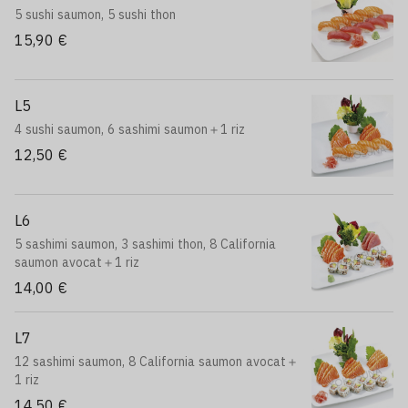
5 sushi saumon, 5 sushi thon
15,90 €
L5
4 sushi saumon, 6 sashimi saumon＋1 riz
12,50 €
L6
5 sashimi saumon, 3 sashimi thon, 8 California
saumon avocat＋1 riz
14,00 €
L7
12 sashimi saumon, 8 California saumon avocat＋
1 riz
14,50 €