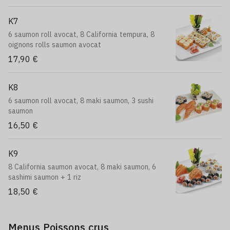
K7
6 saumon roll avocat, 8 California tempura, 8
oignons rolls saumon avocat
17,90 €
K8
6 saumon roll avocat, 8 maki saumon, 3 sushi
saumon
16,50 €
K9
8 California saumon avocat, 8 maki saumon, 6
sashimi saumon + 1 riz
18,50 €
Menus Poissons crus