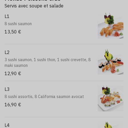
Servis avec soupe et salade
L1
8 sushi saumon
13,50 €
L2
3 sushi saumon, 1 sushi thon, 1 sushi crevette, 8
maki saumon
12,90 €
L3
8 sushi assortis, 8 California saumon avocat
16,90 €
L4