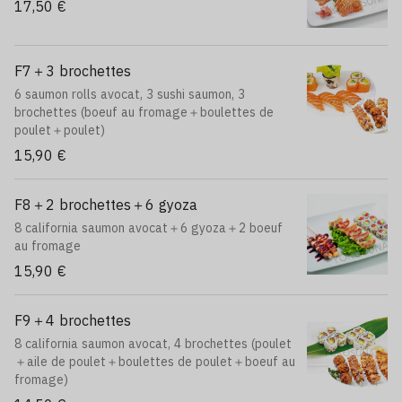
17,50 €
F7＋3 brochettes
6 saumon rolls avocat, 3 sushi saumon, 3
brochettes (boeuf au fromage＋boulettes de
poulet＋poulet)
15,90 €
F8＋2 brochettes＋6 gyoza
8 california saumon avocat＋6 gyoza＋2 boeuf
au fromage
15,90 €
F9＋4 brochettes
8 california saumon avocat, 4 brochettes (poulet
＋aile de poulet＋boulettes de poulet＋boeuf au
fromage)