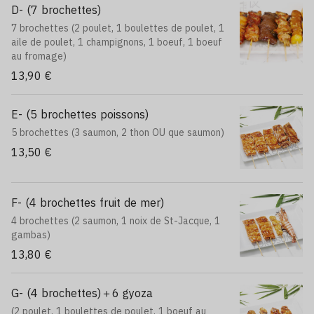
D- (7 brochettes)
7 brochettes (2 poulet, 1 boulettes de poulet, 1
aile de poulet, 1 champignons, 1 boeuf, 1 boeuf
au fromage)
13,90 €
E- (5 brochettes poissons)
5 brochettes (3 saumon, 2 thon OU que saumon)
13,50 €
F- (4 brochettes fruit de mer)
4 brochettes (2 saumon, 1 noix de St-Jacque, 1
gambas)
13,80 €
G- (4 brochettes)＋6 gyoza
(2 poulet, 1 boulettes de poulet, 1 boeuf au