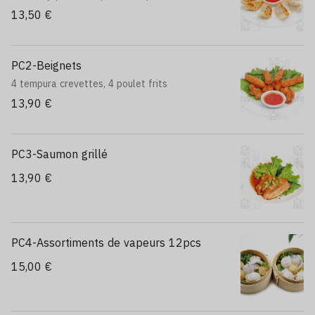
13,50 €
PC2-Beignets
4 tempura crevettes, 4 poulet frits
13,90 €
PC3-Saumon grillé
13,90 €
PC4-Assortiments de vapeurs 12pcs
15,00 €