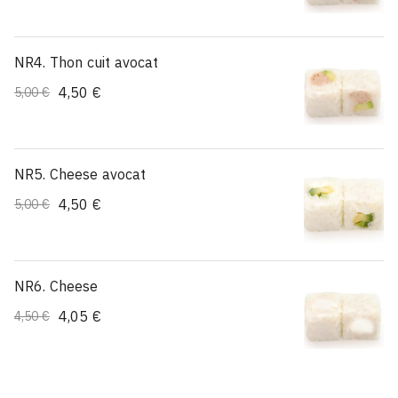
NR4. Thon cuit avocat
4,50 €
5,00 €
NR5. Cheese avocat
4,50 €
5,00 €
NR6. Cheese
4,05 €
4,50 €