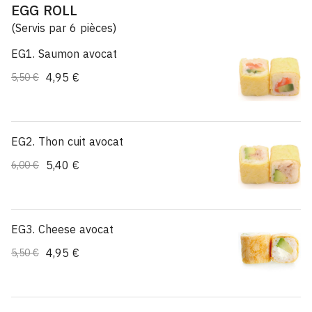
EGG ROLL
(Servis par 6 pièces)
EG1. Saumon avocat
4,95 €
5,50 €
EG2. Thon cuit avocat
5,40 €
6,00 €
EG3. Cheese avocat
4,95 €
5,50 €