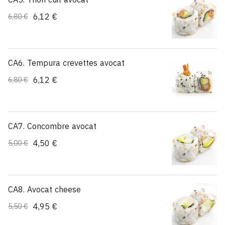
6,12 €
6,80 €
CA6. Tempura crevettes avocat
6,12 €
6,80 €
CA7. Concombre avocat
4,50 €
5,00 €
CA8. Avocat cheese
4,95 €
5,50 €