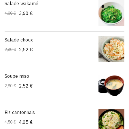
Salade wakamé
3,60 €
4,00 €
Salade choux
2,52 €
2,80 €
Soupe miso
2,52 €
2,80 €
Riz cantonnais
4,05 €
4,50 €