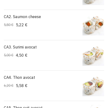
CA2. Saumon cheese
5,22 €
5,80 €
CA3. Surimi avocat
4,50 €
5,00 €
CA4. Thon avocat
5,58 €
6,20 €
CA5. Thon cuit avocat