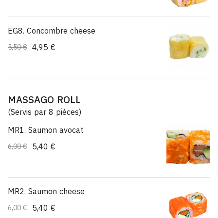
EG8. Concombre cheese
4,95 €
5,50 €
MASSAGO ROLL
(Servis par 8 pièces)
MR1. Saumon avocat
5,40 €
6,00 €
MR2. Saumon cheese
5,40 €
6,00 €