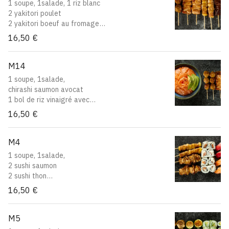
1 soupe, 1salade, 1 riz blanc
2 yakitori poulet
2 yakitori boeuf au fromage
2 yakitori boeuf
16,50 €
2 yakitori boulette de poulet
M14
1 soupe, 1salade,
chirashi saumon avocat
1 bol de riz vinaigré avec
saumon et avocat
16,50 €
2 yakitori boulette de poulet
2 yakitori poulet
M4
1 soupe, 1salade,
2 sushi saumon
2 sushi thon
8 california saumon cheese
16,50 €
2 yakitori aile de poulet
2 yakitori boeuf au fromage
M5