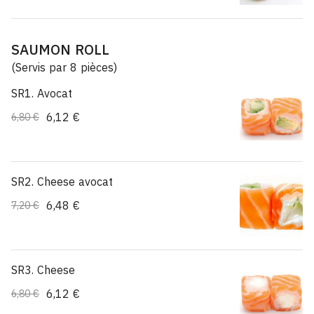
SAUMON ROLL
(Servis par 8 pièces)
SR1. Avocat
6,12 €
6,80 €
SR2. Cheese avocat
6,48 €
7,20 €
SR3. Cheese
6,12 €
6,80 €