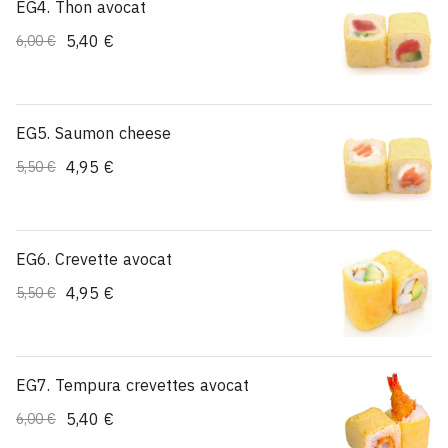
EG4. Thon avocat
5,40 €
6,00 €
EG5. Saumon cheese
4,95 €
5,50 €
EG6. Crevette avocat
4,95 €
5,50 €
EG7. Tempura crevettes avocat
5,40 €
6,00 €