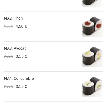
MA2. Thon
4,50 €
5,00 €
MA3. Avocat
3,15 €
3,50 €
MA4. Concombre
3,15 €
3,50 €