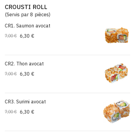
CROUSTI ROLL
(Servis par 8 pièces)
CR1. Saumon avocat
6,30 €
7,00 €
CR2. Thon avocat
6,30 €
7,00 €
CR3. Surimi avocat
6,30 €
7,00 €