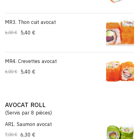
MR3. Thon cuit avocat
5,40 €
6,00 €
MR4. Crevettes avocat
5,40 €
6,00 €
AVOCAT ROLL
(Servis par 8 pièces)
AR1. Saumon avocat
6,30 €
7,00 €