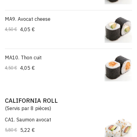
MA9. Avocat cheese
4,05 €
4,50 €
MA10. Thon cuit
4,05 €
4,50 €
CALIFORNIA ROLL
(Servis par 8 pièces)
CA1. Saumon avocat
5,22 €
5,80 €