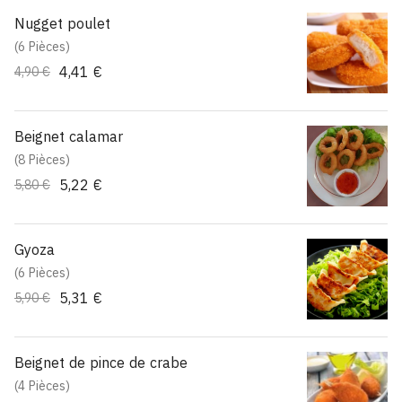
Nugget poulet
(6 Pièces)
4,41 €
4,90 €
Beignet calamar
(8 Pièces)
5,22 €
5,80 €
Gyoza
(6 Pièces)
5,31 €
5,90 €
Beignet de pince de crabe
(4 Pièces)