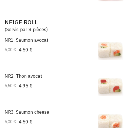
NEIGE ROLL
(Servis par 8 pièces)
NR1. Saumon avocat
4,50 €
5,00 €
NR2. Thon avocat
4,95 €
5,50 €
NR3. Saumon cheese
4,50 €
5,00 €