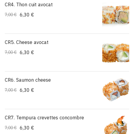
CR4. Thon cuit avocat
6,30 €
7,00 €
CR5. Cheese avocat
6,30 €
7,00 €
CR6. Saumon cheese
6,30 €
7,00 €
CR7. Tempura crevettes concombre
6,30 €
7,00 €