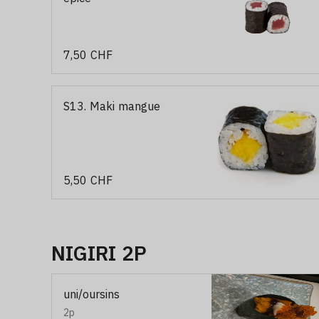
7,50 CHF
S13. Maki mangue
5,50 CHF
NIGIRI 2P
uni/oursins
2p