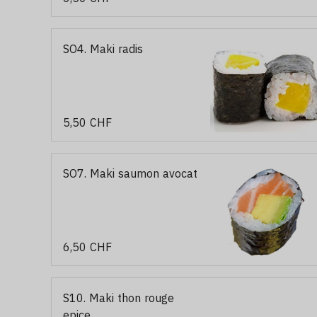
SO4. Maki radis
5,50 CHF
SO7. Maki saumon avocat
6,50 CHF
S10. Maki thon rouge
epice