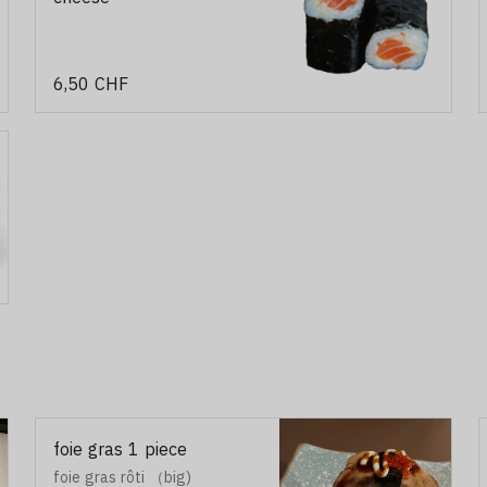
6,50 CHF
foie gras 1 piece
foie gras rôti （big)