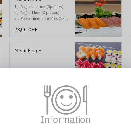
1、Nigiri saumon (3pièces)
2、Nigiri Thon (3 pièces)
3、Assortiment de Maki(12
pièces)
28,00 CHF
Menu Kirin E
55,00 CHF
Menu Kirin G
Information