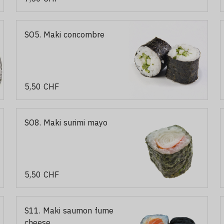
SO5. Maki concombre
5,50 CHF
SO8. Maki surimi mayo
5,50 CHF
S11. Maki saumon fume
cheese