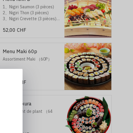
1、Nigiri Saumon (3 pièces)
2、Nigiri Thon (3 pièces)
3、Nigiri Crevette (3 pièces)
4、Nigiri Anguille (3 pièces)
52,00 CHF
5、Nigiri Avocat (3 pièces)
6、Nigiri Surimi (3 pièces)
Menu Maki 60p
Assortiment Maki （60P）
56,00 CHF
Menu Sakura
Assortiment de plant （64
pièces)