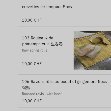
crevettes de tempura 5pcs
18,00 CHF
103 Rouleaux de
printemps crus 生春卷
Raw spring rolls
10,00 CHF
106 Raviolis rôtis au boeuf et gingembre 5pcs
锅贴
Roasted ravioli with beef
10,00 CHF