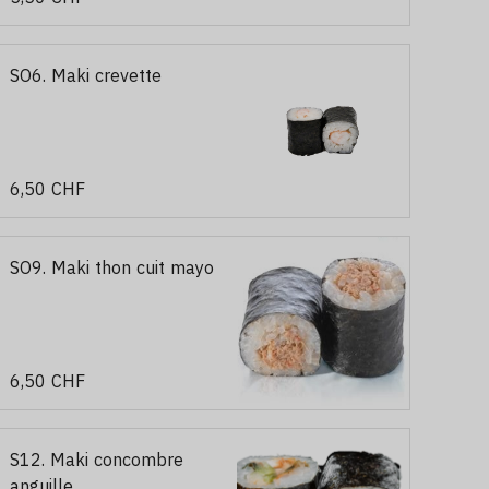
SO6. Maki crevette
6,50 CHF
SO9. Maki thon cuit mayo
6,50 CHF
S12. Maki concombre
anguille