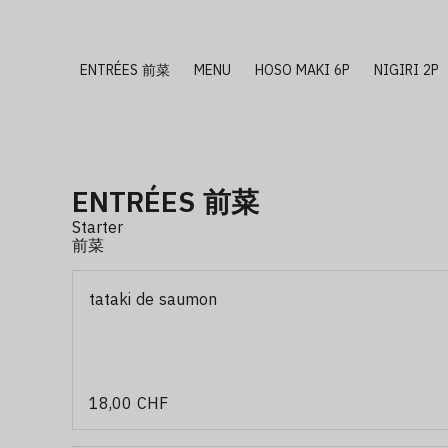
ENTRÉES 前菜
MENU
HOSO MAKI 6P
NIGIRI 2P
ENTRÉES 前菜
Starter
前菜
tataki de saumon
18,00 CHF