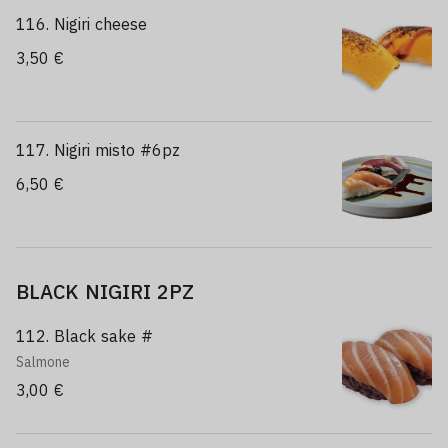
116. Nigiri cheese
3,50 €
117. Nigiri misto #6pz
6,50 €
BLACK NIGIRI 2PZ
112. Black sake #
Salmone
3,00 €