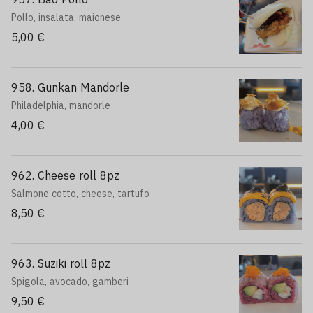
Pollo, insalata, maionese
5,00 €
958. Gunkan Mandorle
Philadelphia, mandorle
4,00 €
962. Cheese roll 8pz
Salmone cotto, cheese, tartufo
8,50 €
963. Suziki roll 8pz
Spigola, avocado, gamberi
9,50 €