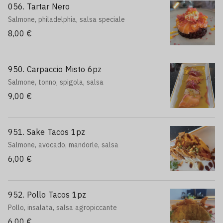
056. Tartar Nero
Salmone, philadelphia, salsa speciale
8,00 €
950. Carpaccio Misto 6pz
Salmone, tonno, spigola, salsa
9,00 €
951. Sake Tacos 1pz
Salmone, avocado, mandorle, salsa
6,00 €
952. Pollo Tacos 1pz
Pollo, insalata, salsa agropiccante
6,00 €