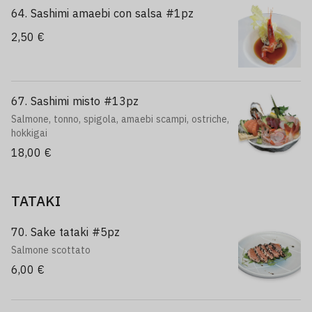
64. Sashimi amaebi con salsa #1pz
2,50 €
67. Sashimi misto #13pz
Salmone, tonno, spigola, amaebi scampi, ostriche,
hokkigai
18,00 €
TATAKI
70. Sake tataki #5pz
Salmone scottato
6,00 €