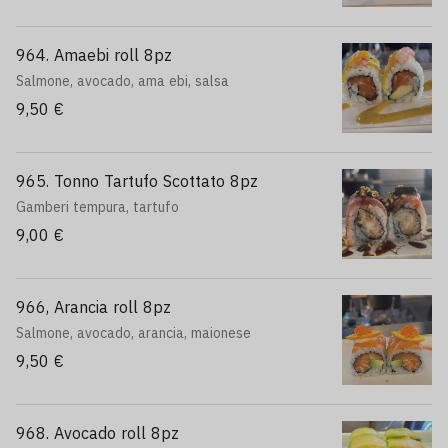
964. Amaebi roll 8pz
Salmone, avocado, ama ebi, salsa
9,50 €
965. Tonno Tartufo Scottato 8pz
Gamberi tempura, tartufo
9,00 €
966, Arancia roll 8pz
Salmone, avocado, arancia, maionese
9,50 €
968. Avocado roll 8pz