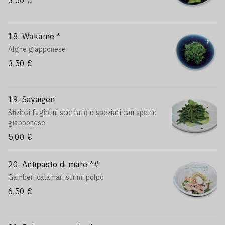
3,50 €
18. Wakame *
Alghe giapponese
3,50 €
19. Sayaigen
Sfiziosi fagiolini scottato e speziati can spezie
giapponese
5,00 €
20. Antipasto di mare *#
Gamberi calamari surimi polpo
6,50 €