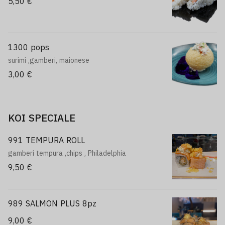
5,50 €
1300 pops
surimi ,gamberi, maionese
3,00 €
KOI SPECIALE
991 TEMPURA ROLL
gamberi tempura ,chips , Philadelphia
9,50 €
989 SALMON PLUS 8pz
9,00 €