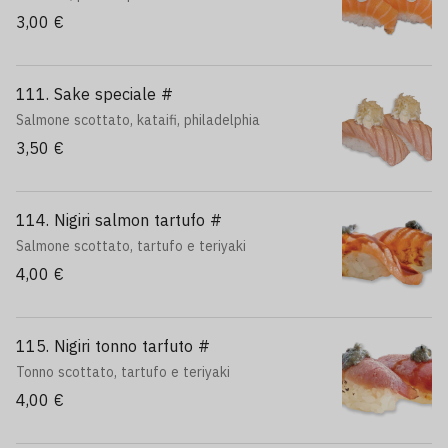
3,00 €
111. Sake speciale #
Salmone scottato, kataifi, philadelphia
3,50 €
114. Nigiri salmon tartufo #
Salmone scottato, tartufo e teriyaki
4,00 €
115. Nigiri tonno tarfuto #
Tonno scottato, tartufo e teriyaki
4,00 €