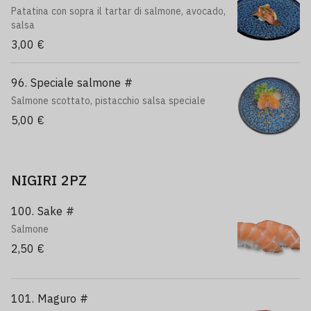
Patatina con sopra il tartar di salmone, avocado,
salsa
3,00 €
96. Speciale salmone #
Salmone scottato, pistacchio salsa speciale
5,00 €
NIGIRI 2PZ
100. Sake #
Salmone
2,50 €
101. Maguro #