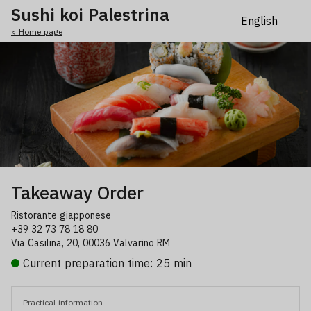
Sushi koi Palestrina
< Home page
Takeaway Order
Ristorante giapponese
+39 32 73 78 18 80
Via Casilina, 20, 00036 Valvarino RM
Current preparation time: 25 min
Practical information