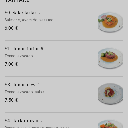
50. Sake tartar #
Salmone, avocado, sesamo
6,00 €
51. Tonno tartar #
Tonno, avocado
7,00 €
53. Tonno new #
Tonno, avocado, salsa
7,50 €
54. Tartar misto #