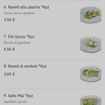
6. Ravioli alla piastra *4pz
Carne verze cipolline
3,50 €
7. Ebi Gyoza *4pz
Ravioli di gamberi
4,50 €
8. Ravioli di verdure *4pz
3,00 €
9. Saho Mai *4pz
Gamberi carote