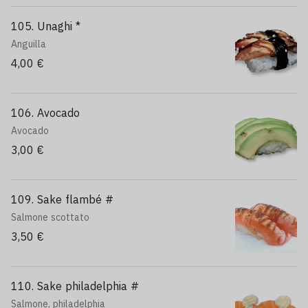
105. Unaghi *
Anguilla
4,00 €
106. Avocado
Avocado
3,00 €
109. Sake flambé #
Salmone scottato
3,50 €
110. Sake philadelphia #
Salmone, philadelphia