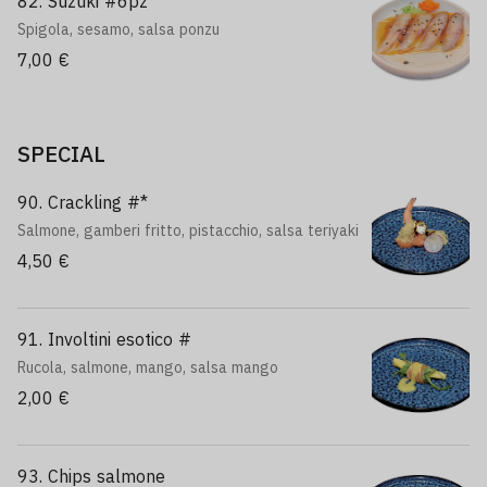
82. Suzuki #6pz
Spigola, sesamo, salsa ponzu
7,00 €
SPECIAL
90. Crackling #*
Salmone, gamberi fritto, pistacchio, salsa teriyaki
4,50 €
91. Involtini esotico #
Rucola, salmone, mango, salsa mango
2,00 €
93. Chips salmone