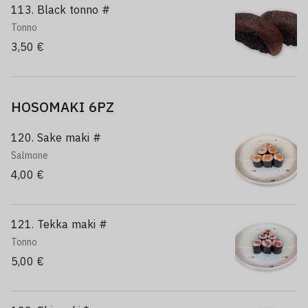
113. Black tonno #
Tonno
3,50 €
HOSOMAKI 6PZ
120. Sake maki #
Salmone
4,00 €
121. Tekka maki #
Tonno
5,00 €