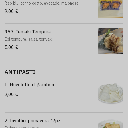
Riso blu ,tonno cotto, avocado, maionese
9,00 €
959. Temaki Tempura
Ebi tempura, salsa teriyaki
5,00 €
ANTIPASTI
1. Nuvolette di gamberi
2,00 €
2. Involtini primavera *2pz