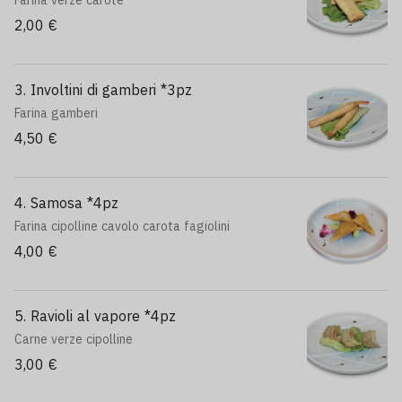
Farina verze carote
2,00 €
3. Involtini di gamberi *3pz
Farina gamberi
4,50 €
4. Samosa *4pz
Farina cipolline cavolo carota fagiolini
4,00 €
5. Ravioli al vapore *4pz
Carne verze cipolline
3,00 €