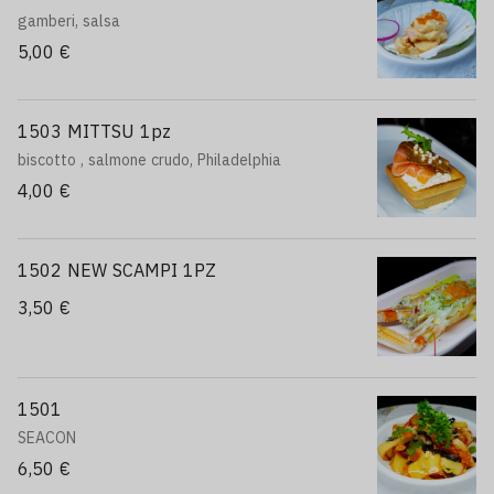
gamberi, salsa
5,00 €
1503 MITTSU 1pz
biscotto , salmone crudo, Philadelphia
4,00 €
1502 NEW SCAMPI 1PZ
3,50 €
1501
SEACON
6,50 €