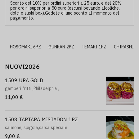
Sconto del 10% per ordini superiori a 25 euro, e del 20%
per ordini superiori a 50 euro (esclusi bevande alcoliche,
dolci e sushi box).Godete di uno sconto al momento del
pagamento.
PZ
HOSOMAKI 6PZ
GUNKAN 2PZ
TEMAKI 1PZ
CHIRASHI
NUOVI2026
1509 URA GOLD
gamberi fritti ,Philadelphia ,
11,00 €
1508 TARTARA MISTADON 1PZ
salmone, spigola,salsa speciale
9,00 €