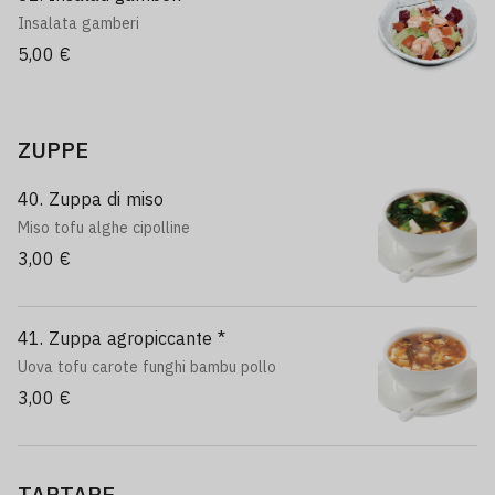
Insalata gamberi
5,00 €
ZUPPE
40. Zuppa di miso
Miso tofu alghe cipolline
3,00 €
41. Zuppa agropiccante *
Uova tofu carote funghi bambu pollo
3,00 €
TARTARE