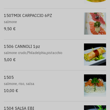
1507MIX CARPACCIO 6PZ
salmone
9,50 €
1506 CANNOLI 1pz
salmone crudo,Philadelphia,pistacchio
5,00 €
1505
salmone, riso, salsa
10,00 €
1504 SALSA EBI