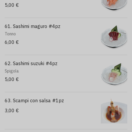
5,00 €
61. Sashimi maguro #4pz
Tonno
6,00 €
62. Sashimi suzuki #4pz
Spigola
5,00 €
63. Scampi con salsa #1pz
3,00 €