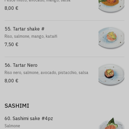
Pesce misto, avocado, mango, salsa
8,00 €
55. Tartar shake #
Riso, salmone, mango, kataifi
7,50 €
56. Tartar Nero
Riso nero, salmone, avocado, pistacchio, salsa
8,00 €
SASHIMI
60. Sashimi sake #4pz
Salmone