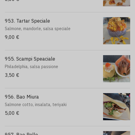
953. Tartar Speciale
Salmone, mandorle, salsa speciale
9,00 €
955. Scampi Speaciale
Philadelphia, salsa passione
3,50 €
956. Bao Miura
Salmone cotto, insalata, teriyaki
5,00 €
957. Bao Pollo