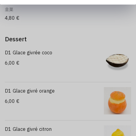
L15 Ciboule de Chine 韭菜
韭菜
4,80 €
Dessert
D1 Glace givrée coco
6,00 €
D1 Glace givré orange
6,00 €
D1 Glace givré citron