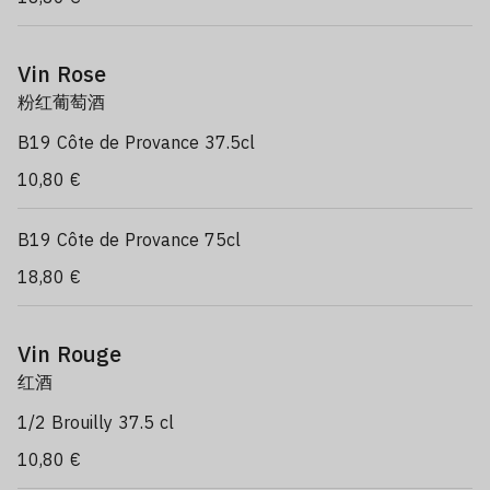
Vin Rose
粉红葡萄酒
B19 Côte de Provance 37.5cl
10,80 €
B19 Côte de Provance 75cl
18,80 €
Vin Rouge
红酒
1/2 Brouilly 37.5 cl
10,80 €