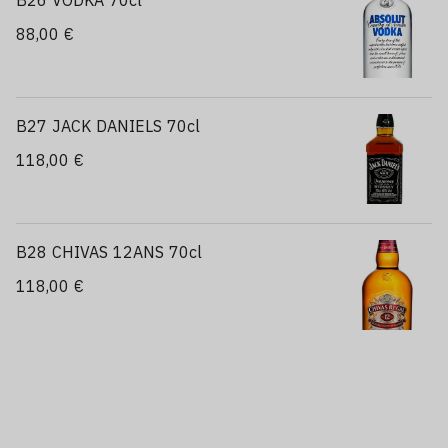
B26 VODKA 70cl
88,00 €
B27 JACK DANIELS 70cl
118,00 €
B28 CHIVAS 12ANS 70cl
118,00 €