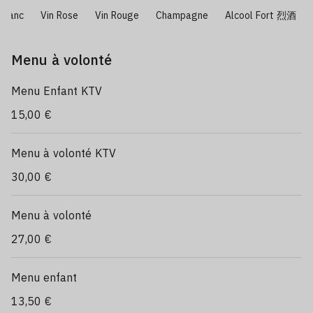
 Blanc
Vin Rose
Vin Rouge
Champagne
Alcool Fort 烈酒
Menu à volonté
Menu Enfant KTV
15,00 €
Menu à volonté KTV
30,00 €
Menu à volonté
27,00 €
Menu enfant
13,50 €