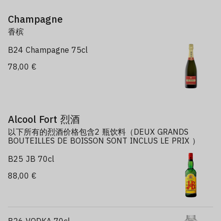
Champagne
香槟
B24 Champagne 75cl
78,00 €
Alcool Fort 烈酒
以下所有的烈酒价格包含2 瓶饮料（DEUX GRANDS
BOUTEILLES DE BOISSON SONT INCLUS LE PRIX ）
B25 JB 70cl
88,00 €