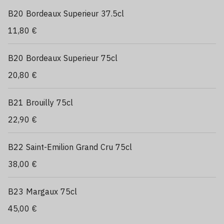
B20 Bordeaux Superieur 37.5cl
11,80 €
B20 Bordeaux Superieur 75cl
20,80 €
B21 Brouilly 75cl
22,90 €
B22 Saint-Emilion Grand Cru 75cl
38,00 €
B23 Margaux 75cl
45,00 €