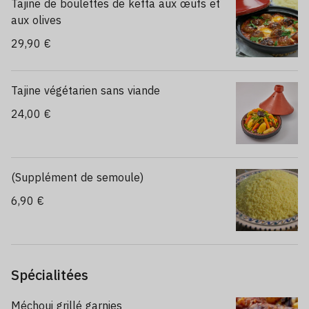
Tajine de boulettes de kefta aux œufs et
aux olives
29,90 €
Tajine végétarien sans viande
24,00 €
(Supplément de semoule)
6,90 €
Spécialitées
Méchoui grillé garnies