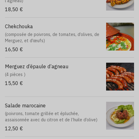
l’agneau)
18,50 €
Chekchouka
(composée de poivrons, de tomates, d’olives, de
Merguez, et d’œufs)
16,50 €
Merguez d’épaule d’agneau
(4 pièces )
15,50 €
Salade marocaine
(poivrons, tomate grillée et épluchée,
assaisonnée avec du citron et de l’huile d’olive)
12,50 €