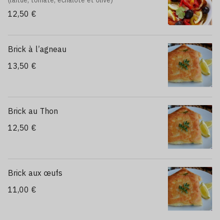
(laitue, tomate, échalote et olive)
12,50 €
Brick à l’agneau
13,50 €
Brick au Thon
12,50 €
Brick aux œufs
11,00 €