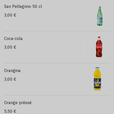
San Pellegrino 50 cl
3,00 €
Coca-cola
3,00 €
Orangina
3,00 €
Orange préssé
5,50 €