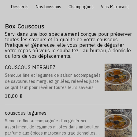
nt
Desserts
Nos boissons
Champagnes
Vins Marocains
Box Couscous
Servi dans une box spécialement conçue pour préserver
toutes les saveurs et la qualité de votre couscous.
Pratique et généreuse, elle vous permet de déguster
votre repas où vous le souhaitez : au bureau, à domicile
ou lors de vos déplacements.
COUSCOUS MERGUEZ
Semoule fine et légumes de saison accompagnés
de savoureuses merguez grillées, relevées juste
ce qu'il faut pour révéler toutes leurs saveurs.
18,00 €
couscous légumes
Semoule fine accompagnée d'un généreux
assortiment de légumes mijotés dans un bouillon
parfumé aux épices marocaines traditionnelles.