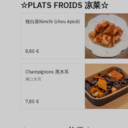
☆PLATS FROIDS 凉菜☆
辣白菜Kimchi (chou épicé)
8,80 €
Champignons 黑木耳
爽口木耳
7,80 €