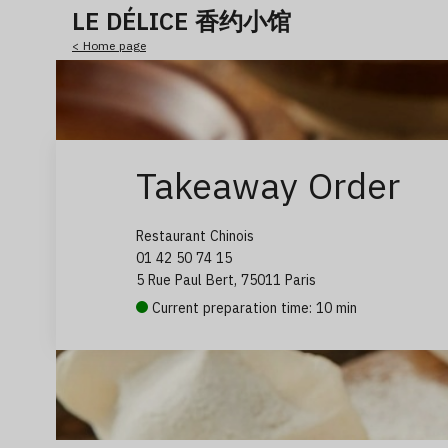
LE DÉLICE 香约小馆
< Home page
Takeaway Order
Restaurant Chinois
01 42 50 74 15
5 Rue Paul Bert, 75011 Paris
Current preparation time: 10 min