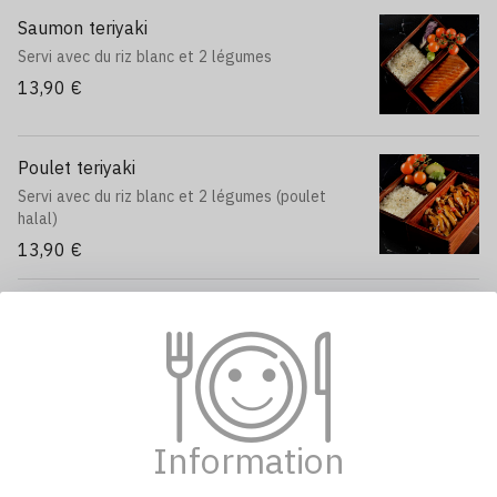
Saumon teriyaki
Servi avec du riz blanc et 2 légumes
13,90 €
Poulet teriyaki
Servi avec du riz blanc et 2 légumes (poulet
halal)
13,90 €
Poulet pané sauce Tonkatsu
Servi avec du riz et 2 légumes.
13,90 €
BUBBLE TEA FRUITÉ
Information