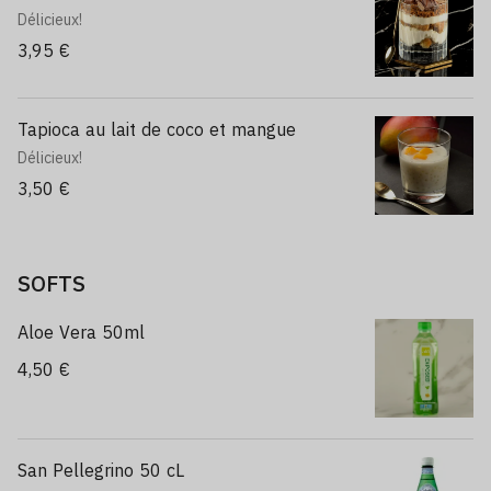
Délicieux!
3,95 €
Tapioca au lait de coco et mangue
Délicieux!
3,50 €
SOFTS
Aloe Vera 50ml
4,50 €
San Pellegrino 50 cL