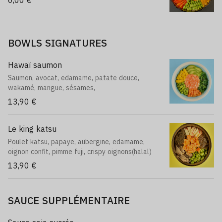
0,00 €
BOWLS SIGNATURES
Hawaï saumon
Saumon, avocat, edamame, patate douce,
wakamé, mangue, sésames,
13,90 €
Le king katsu
Poulet katsu, papaye, aubergine, edamame,
oignon confit, pimme fuji, crispy oignons(halal)
13,90 €
SAUCE SUPPLÉMENTAIRE