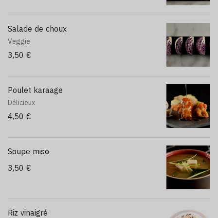
Salade de choux
Veggie
3,50 €
Poulet karaage
Délicieux
4,50 €
Soupe miso
3,50 €
Riz vinaigré