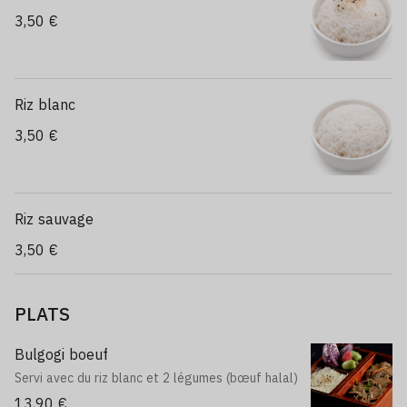
3,50 €
Riz blanc
3,50 €
Riz sauvage
3,50 €
PLATS
Bulgogi boeuf
Servi avec du riz blanc et 2 légumes (bœuf halal)
13,90 €