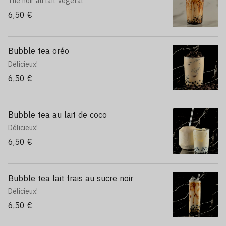
Thé noir au lait végétal
6,50 €
Bubble tea oréo
Délicieux!
6,50 €
Bubble tea au lait de coco
Délicieux!
6,50 €
Bubble tea lait frais au sucre noir
Délicieux!
6,50 €