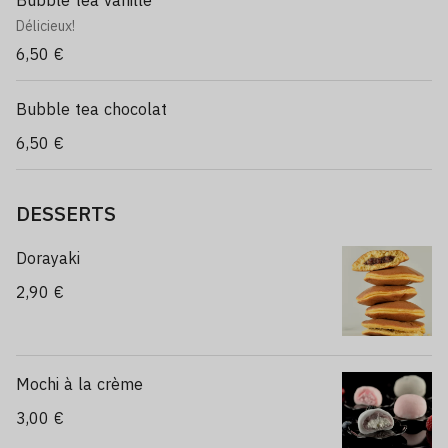
Bubble tea vanille
Délicieux!
6,50 €
Bubble tea chocolat
6,50 €
DESSERTS
Dorayaki
2,90 €
Mochi à la crème
3,00 €