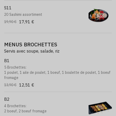
S11
20 Sashimi assortiment
17,91 €
19,90 €
MENUS BROCHETTES
Servis avec soupe, salade, riz
B1
5 Brochettes:
1 poulet, 1 aile de poulet, 1 boeuf, 1 boulette de poulet, 1 boeuf
fromage
12,51 €
13,90 €
B2
4 Brochettes:
2 boeuf, 2 boeuf fromage