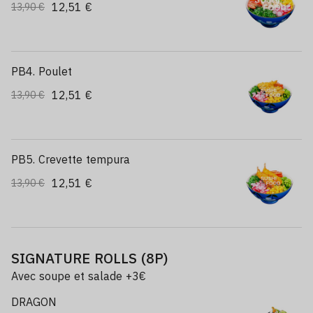
12,51 €
13,90 €
PB4. Poulet
12,51 €
13,90 €
PB5. Crevette tempura
12,51 €
13,90 €
SIGNATURE ROLLS (8P)
Avec soupe et salade +3€
DRAGON