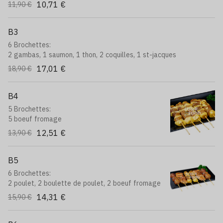
10,71 €
11,90 €
B3
6 Brochettes:
2 gambas, 1 saumon, 1 thon, 2 coquilles, 1 st-jacques
17,01 €
18,90 €
B4
5 Brochettes:
5 boeuf fromage
12,51 €
13,90 €
B5
6 Brochettes:
2 poulet, 2 boulette de poulet, 2 boeuf fromage
14,31 €
15,90 €