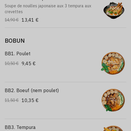
Soupe de nouilles japonaise aux 3 tempura aux
crevettes
13,41 €
14,90 €
BOBUN
BB1. Poulet
9,45 €
10,50 €
BB2. Boeuf (nem poulet)
10,35 €
11,50 €
BB3. Tempura