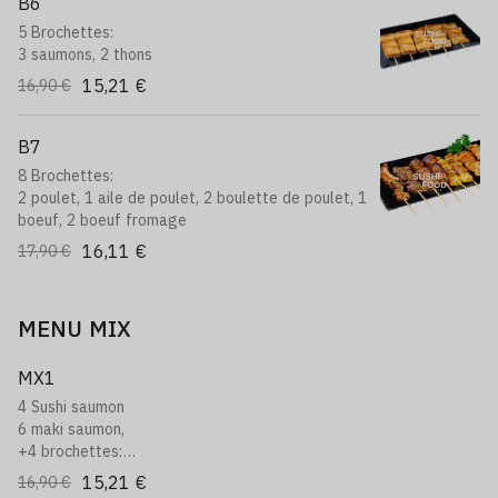
B6
5 Brochettes:
3 saumons, 2 thons
15,21 €
16,90 €
B7
8 Brochettes:
2 poulet, 1 aile de poulet, 2 boulette de poulet, 1
boeuf, 2 boeuf fromage
16,11 €
17,90 €
MENU MIX
MX1
4 Sushi saumon
6 maki saumon,
+4 brochettes:
1 boeuf au fromage, 2 boulettes de poulet, 1 poulet
15,21 €
16,90 €