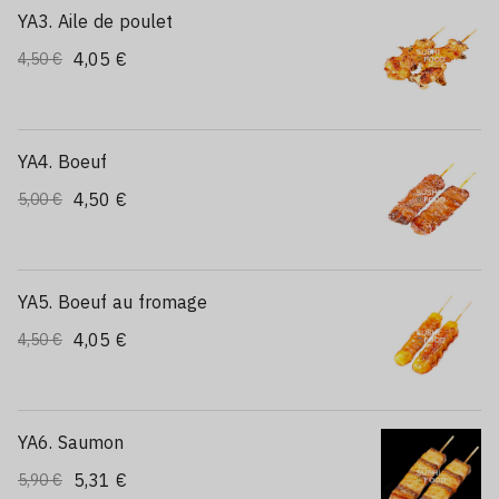
YA3. Aile de poulet
4,05 €
4,50 €
YA4. Boeuf
4,50 €
5,00 €
YA5. Boeuf au fromage
4,05 €
4,50 €
YA6. Saumon
5,31 €
5,90 €