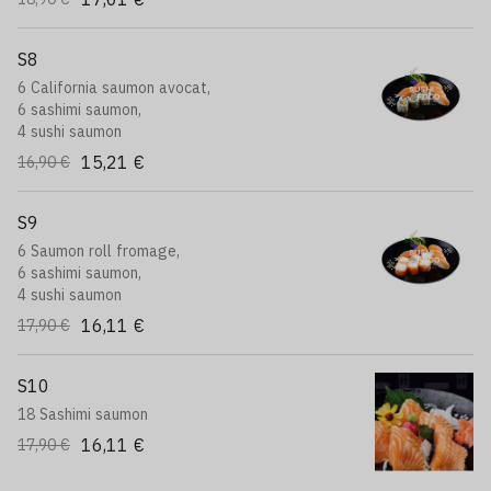
S8
6 California saumon avocat,
6 sashimi saumon,
4 sushi saumon
15,21 €
16,90 €
S9
6 Saumon roll fromage,
6 sashimi saumon,
4 sushi saumon
16,11 €
17,90 €
S10
18 Sashimi saumon
16,11 €
17,90 €