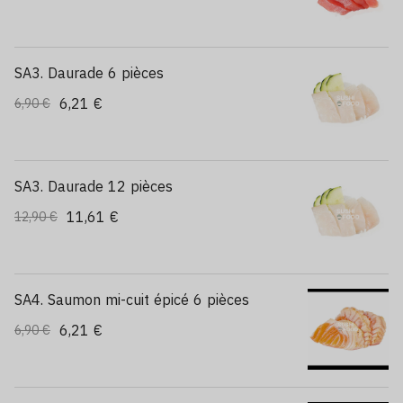
SA3. Daurade 6 pièces
6,21 €
6,90 €
SA3. Daurade 12 pièces
11,61 €
12,90 €
SA4. Saumon mi-cuit épicé 6 pièces
6,21 €
6,90 €