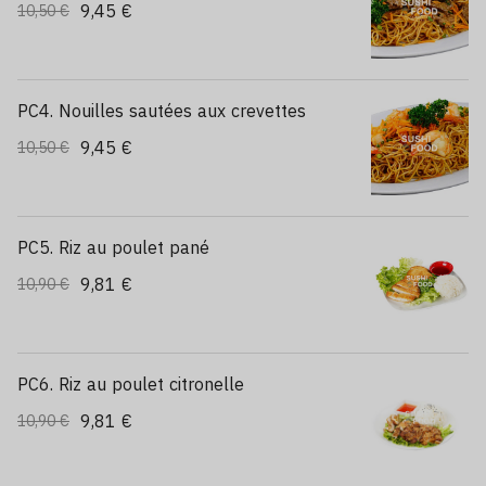
9,45 €
10,50 €
PC4. Nouilles sautées aux crevettes
9,45 €
10,50 €
PC5. Riz au poulet pané
9,81 €
10,90 €
PC6. Riz au poulet citronelle
9,81 €
10,90 €