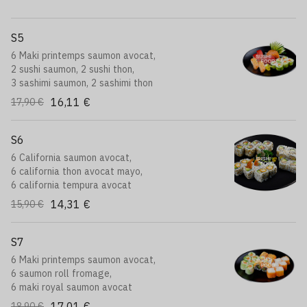
S5
6 Maki printemps saumon avocat,
2 sushi saumon, 2 sushi thon,
3 sashimi saumon, 2 sashimi thon
16,11 €
17,90 €
S6
6 California saumon avocat,
6 california thon avocat mayo,
6 california tempura avocat
14,31 €
15,90 €
S7
6 Maki printemps saumon avocat,
6 saumon roll fromage,
6 maki royal saumon avocat
17,01 €
18,90 €