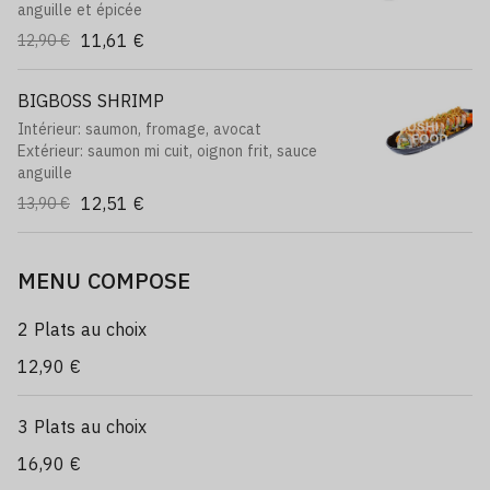
anguille et épicée
11,61 €
12,90 €
BIGBOSS SHRIMP
Intérieur: saumon, fromage, avocat
Extérieur: saumon mi cuit, oignon frit, sauce
anguille
12,51 €
13,90 €
MENU COMPOSE
2 Plats au choix
12,90 €
3 Plats au choix
16,90 €