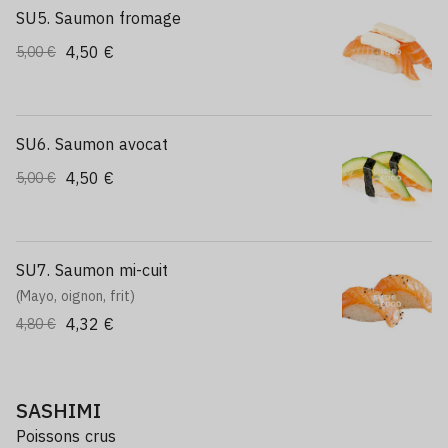
SU5. Saumon fromage
4,50 €
5,00 €
SU6. Saumon avocat
4,50 €
5,00 €
SU7. Saumon mi-cuit
(Mayo, oignon, frit)
4,32 €
4,80 €
SASHIMI
Poissons crus