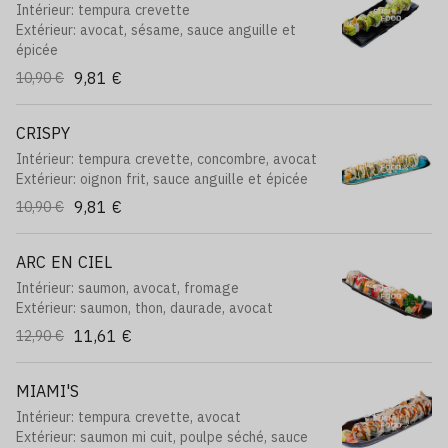
Intérieur: tempura crevette
Extérieur: avocat, sésame, sauce anguille et
épicée
9,81 €
10,90 €
CRISPY
Intérieur: tempura crevette, concombre, avocat
Extérieur: oignon frit, sauce anguille et épicée
9,81 €
10,90 €
ARC EN CIEL
Intérieur: saumon, avocat, fromage
Extérieur: saumon, thon, daurade, avocat
11,61 €
12,90 €
MIAMI'S
Intérieur: tempura crevette, avocat
Extérieur: saumon mi cuit, poulpe séché, sauce