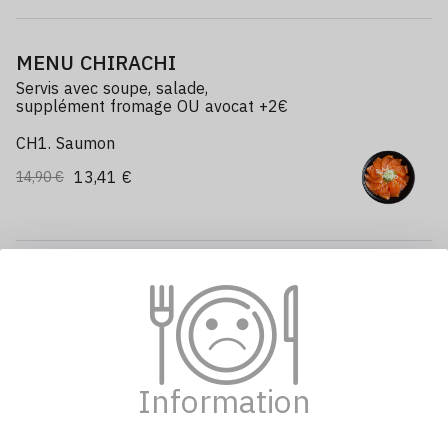
MENU CHIRACHI
Servis avec soupe, salade,
supplément fromage OU avocat +2€
CH1. Saumon
13,41 €
14,90 €
CH2. Thon
14,31 €
15,90 €
Information
CH3. Assortiment
(Saumon, thon, daurade, crevette)