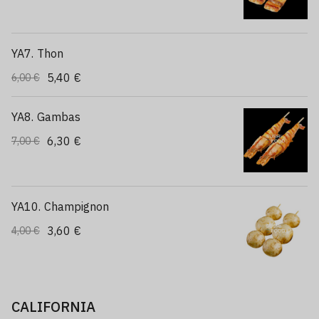
YA7. Thon
5,40 €
6,00 €
YA8. Gambas
6,30 €
7,00 €
YA10. Champignon
3,60 €
4,00 €
CALIFORNIA