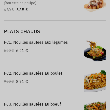
(Boulette de poulpe)
5,85 €
6,50 €
PLATS CHAUDS
PC1. Nouilles sautees aux légumes
6,21 €
6,90 €
PC2. Nouilles sautées au poulet
8,91 €
9,90 €
PC3. Nouilles sautées au boeuf