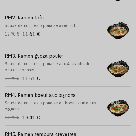
RM2. Ramen tofu
Soupe de nouilles japonaise avec tofu
11,61 €
12,90 €
RM3. Ramen gyoza poulet
Soupe de nouilles japonaise aux 4 raviolis de
poulet japonais
11,61 €
12,90 €
RM4. Ramen boeuf aux oignons
Soupe de nouilles japonaise au boeuf sauté aux
oignons
13,41 €
14,90 €
RM5. Ramen tempura crevettes