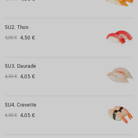
SU2. Thon
4,50 €
5,00 €
SU3. Daurade
4,05 €
4,50 €
SU4. Crevette
4,05 €
4,50 €