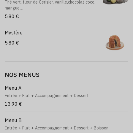
Thé vert, fleur de Cerisier, vanille,chocolat coco,
mangue
(Green tea, cherry blossom, va-nilla, coconut
5,80 €
chocolate, mango)
Mystère
5,80 €
NOS MENUS
Menu A
Entrée + Plat + Accompagnement + Dessert
13,90 €
Menu B
Entrée + Plat + Accompagnement + Dessert + Boisson