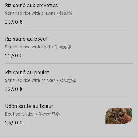
Riz sauté aux crevettes
Stir fried rice with prawns / 虾炒饭
13,90 €
Riz sauté au boeuf
Stir fried rice with beef / 牛肉炒饭
12,90 €
Riz sauté au poulet
Stir fried rice with chicken / 鸡肉炒饭
12,90 €
Udon sauté au boeuf
Beef soft udon / 牛肉炒乌冬
15,90 €