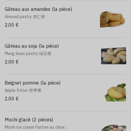
Gâteau aux amandes (la pièce)
Almond pastry 杏仁饼
2,00 €
Gâteau au soja (la pièce)
Mung bean pastry 绿豆饼
2,00 €
Beignet pomme (la pièce)
Apple fritter 炸苹果
2,00 €
Mochi glacé (2 pièces)
Mochi ice cream Parfum au choix :