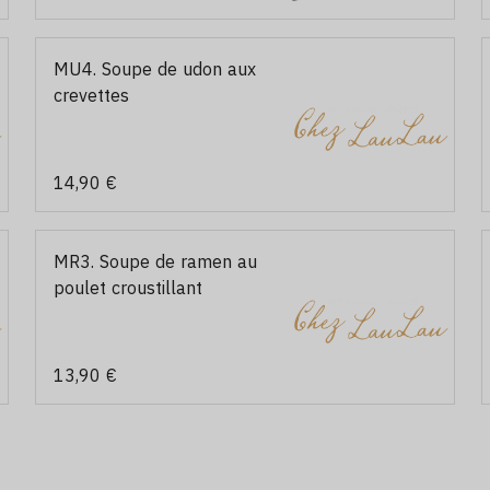
MU4. Soupe de udon aux
crevettes
14,90 €
MR3. Soupe de ramen au
poulet croustillant
13,90 €