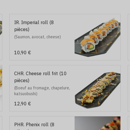
IR. Imperial roll (8
pièces)
(Saumon, avocat, cheese)
10,90 €
CHR. Cheese roll frit (10
pièces)
(Boeuf au fromage, chapelure,
katsuobushi)
12,90 €
PHR. Phenix roll (8