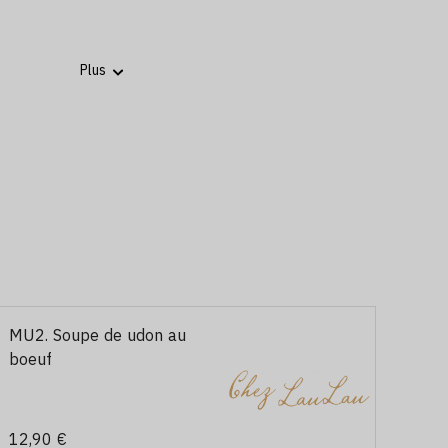
MU2. Soupe de udon au
boeuf
12,90 €