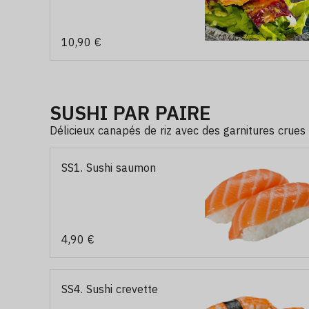
10,90 €
SUSHI PAR PAIRE
Délicieux canapés de riz avec des garnitures crues 
SS1. Sushi saumon
4,90 €
SS4. Sushi crevette