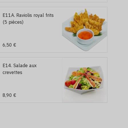
E11A. Raviolis royal frits
(5 pièces)
6,50 €
E14. Salade aux
crevettes
8,90 €