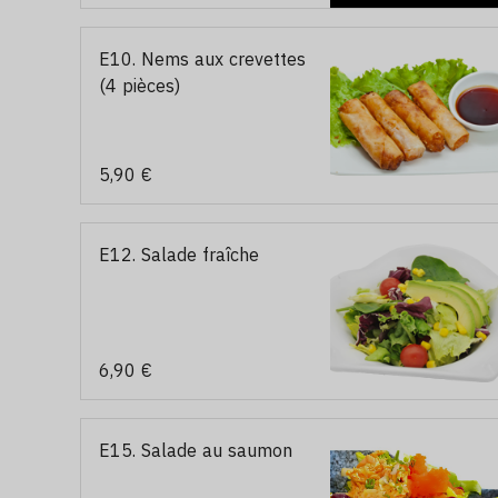
E10. Nems aux crevettes
(4 pièces)
5,90 €
E12. Salade fraîche
6,90 €
E15. Salade au saumon