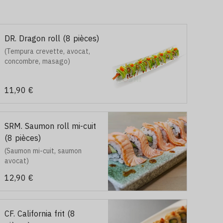
DR. Dragon roll (8 pièces)
(Tempura crevette, avocat,
concombre, masago)
11,90 €
SRM. Saumon roll mi-cuit
(8 pièces)
(Saumon mi-cuit, saumon
avocat)
12,90 €
CF. California frit (8