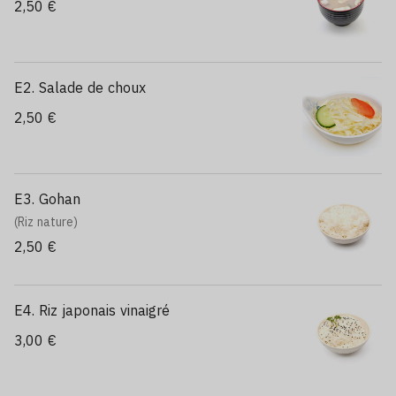
2,50 €
E2. Salade de choux
2,50 €
E3. Gohan
(Riz nature)
2,50 €
E4. Riz japonais vinaigré
3,00 €