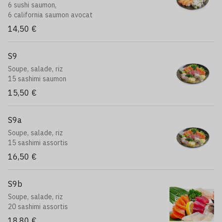
6 sushi saumon,
6 california saumon avocat
14,50 €
S9
Soupe, salade, riz
15 sashimi saumon
15,50 €
S9a
Soupe, salade, riz
15 sashimi assortis
16,50 €
S9b
Soupe, salade, riz
20 sashimi assortis
18,80 €