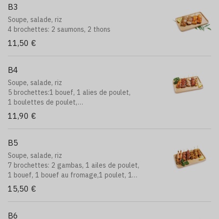
B3
Soupe, salade, riz
4 brochettes: 2 saumons, 2 thons
11,50 €
B4
Soupe, salade, riz
5 brochettes:1 bouef, 1 alies de poulet,
1 boulettes de poulet,
1 bouef au fromage, 1 poulet
11,90 €
B5
Soupe, salade, riz
7 brochettes: 2 gambas, 1 ailes de poulet,
1 bouef, 1 bouef au fromage,
1 poulet, 1
boulettes de poulet
15,50 €
B6