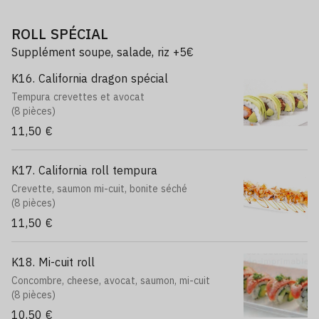
ROLL SPÉCIAL
Supplément soupe, salade, riz +5€
K16. California dragon spécial
Tempura crevettes et avocat
(8 pièces)
11,50 €
K17. California roll tempura
Crevette, saumon mi-cuit, bonite séché
(8 pièces)
11,50 €
K18. Mi-cuit roll
Concombre, cheese, avocat, saumon, mi-cuit
(8 pièces)
10,50 €