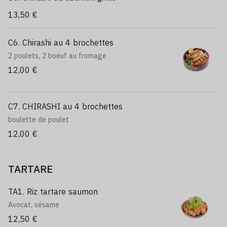
13,50 €
C6. Chirashi au 4 brochettes
2 poulets, 2 boeuf au fromage
12,00 €
C7. CHIRASHI au 4 brochettes
boulette de poulet
12,00 €
TARTARE
TA1. Riz tartare saumon
Avocat, sésame
12,50 €