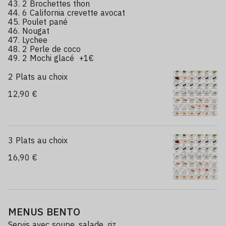
43. 2 Brochettes thon
44. 6 California crevette avocat
45. Poulet pané
46. Nougat
47. Lychee
48. 2 Perle de coco
49. 2 Mochi glacé +1€
2 Plats au choix
12,90 €
3 Plats au choix
16,90 €
MENUS BENTO
Servis avec soupe, salade ,riz