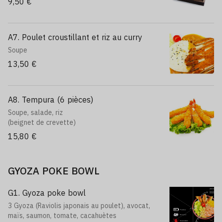
9,50 €
A7. Poulet croustillant et riz au curry
Soupe
13,50 €
A8. Tempura (6 pièces)
Soupe, salade, riz
(beignet de crevette)
15,80 €
GYOZA POKE BOWL
G1. Gyoza poke bowl
3 Gyoza (Raviolis japonais au poulet), avocat,
maïs, saumon, tomate, cacahuètes