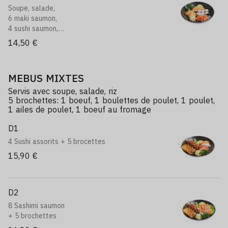
Soupe, salade,
6 maki saumon,
4 sushi saumon,
4 sashimi saumon
14,50 €
MEBUS MIXTES
Servis avec soupe, salade, riz
5 brochettes: 1 boeuf, 1 boulettes de poulet, 1 poulet,
1 ailes de poulet, 1 boeuf au fromage
D1
4 Sushi assorits + 5 brocettes
15,90 €
D2
8 Sashimi saumon
+ 5 brochettes