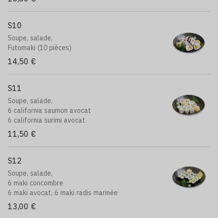
S10
Soupe, salade,
Futomaki (10 pièces)
14,50 €
S11
Soupe, salade,
6 california saumon avocat
6 california surimi avocat
11,50 €
S12
Soupe, salade,
6 maki concombre
6 maki avocat, 6 maki radis marinée
13,00 €