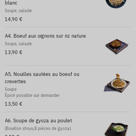
blanc
Soupe, salade
14,90 €
A4. Boeuf aux oignons sur riz nature
Soupe, salade
13,90 €
A5. Nouilles sautées au boeuf ou
crevettes
Soupe
Épicé possible sur demander
13,50 €
A6. Soupe de gyoza au poulet
(Bouillon shoyu,8 pièces de gyoza)