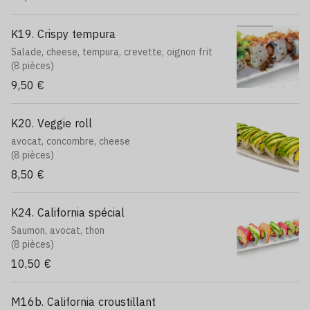
K19. Crispy tempura
Salade, cheese, tempura, crevette, oignon frit
(8 pièces)
9,50 €
K20. Veggie roll
avocat, concombre, cheese
(8 pièces)
8,50 €
K24. California spécial
Saumon, avocat, thon
(8 pièces)
10,50 €
M16b. California croustillant