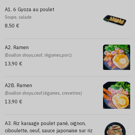
A1. 6 Gyoza au poulet
Soupe, salade
8,50 €
A2. Ramen
(Bouillon shoyu,ceuf, légumes,porc)
13,90 €
A2B. Ramen
(Bouillon shoyu,ceuf,légumes, crevettes)
13,90 €
A3. Riz karaage poulet pané, oignon,
ciboulette, oeuf, sauce japonaise sur riz