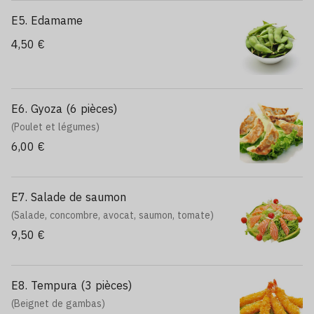
E5. Edamame
4,50 €
E6. Gyoza (6 pièces)
(Poulet et légumes)
6,00 €
E7. Salade de saumon
(Salade, concombre, avocat, saumon, tomate)
9,50 €
E8. Tempura (3 pièces)
(Beignet de gambas)