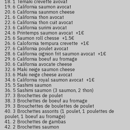
18. 1 Témaki crevette avovat
19. 6 California saumon avocat
20. 6 California saunmon cheese
21. 6 California thon avocat
22. 6 California thon cuit avocat
23. 6 California surimi avocat
24. 6 Printemps saumon avocat +1€
25. 6 Saumon roll chesse +1.5€
26. 6 Calofornia tempura crevette +1€
27. 6 California poulet avocat
28. 6 California oignion frit saumon avocat +1€
29. 6 California boeuf au fromage
30. 6 California avocate cheese
32. 6 Maki neige saumon cheese
33. 6 Maki neige cheese avocat
34. 6 California royal saumon avocat +1€
35. 5 Sashimi saumon
36. 5 Sashimi saumon (3 saumon, 2 thon)
37. 3 Brochettes de poulet
38. 3 Brochettes de boeuf au fromage
39. 3 Brouchettes de boulettes de poulet
40. 3 Brochettes assorits (1 poulet, 1 poulettes de
poulet, 1 boeuf au fromage)
41. 2 Brochettes de gambas
42. 2 Brochettes saumon