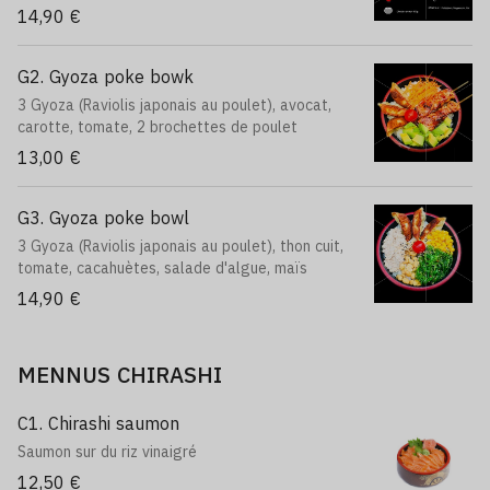
14,90 €
G2. Gyoza poke bowk
3 Gyoza (Raviolis japonais au poulet), avocat,
carotte, tomate, 2 brochettes de poulet
13,00 €
G3. Gyoza poke bowl
3 Gyoza (Raviolis japonais au poulet), thon cuit,
tomate, cacahuètes, salade d'algue, maïs
14,90 €
MENNUS CHIRASHI
C1. Chirashi saumon
Saumon sur du riz vinaigré
12,50 €