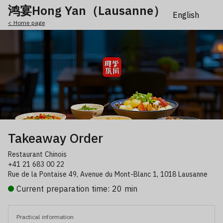
鸿宴Hong Yan（Lausanne）
< Home page
Takeaway Order
Restaurant Chinois
+41 21 683 00 22
Rue de la Pontaise 49, Avenue du Mont-Blanc 1, 1018 Lausanne
Current preparation time: 20 min
Practical information