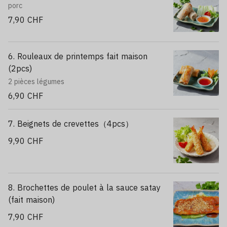
porc
7,90 CHF
6. Rouleaux de printemps fait maison
(2pcs)
2 pièces légumes
6,90 CHF
7. Beignets de crevettes（4pcs）
9,90 CHF
8. Brochettes de poulet à la sauce satay
(fait maison)
7,90 CHF