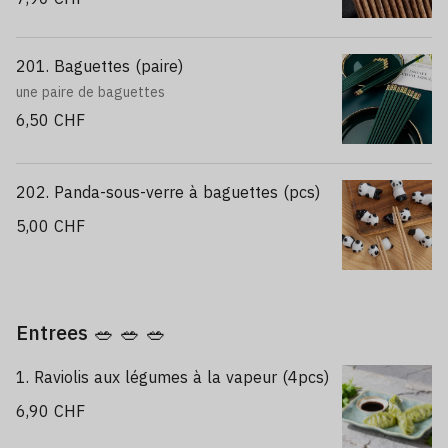
201. Baguettes (paire)
une paire de baguettes
6,50 CHF
202. Panda-sous-verre à baguettes (pcs)
5,00 CHF
Entrees 🥗 🥗 🥗
1. Raviolis aux légumes à la vapeur (4pcs)
6,90 CHF