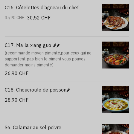
C16. Côtelettes d'agneau du chef
30,52 CHF
35,90 CHF
C17. Ma la xiang guo 🌶️🌶️
(recommandé moyen pimenté,pour ceux qui ne
supportent pas bien le piment,vous pouvez
demander moins pimenté)
26,90 CHF
C18. Choucroute de poisson🌶️
28,90 CHF
S6. Calamar au sel poivre