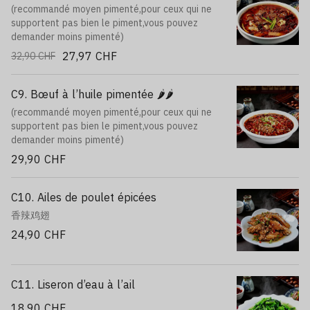
(recommandé moyen pimenté,pour ceux qui ne
supportent pas bien le piment,vous pouvez
demander moins pimenté)
27,97 CHF
32,90 CHF
C9. Bœuf à l’huile pimentée 🌶️🌶️
(recommandé moyen pimenté,pour ceux qui ne
supportent pas bien le piment,vous pouvez
demander moins pimenté)
29,90 CHF
C10. Ailes de poulet épicées
香辣鸡翅
24,90 CHF
C11. Liseron d’eau à l’ail
18,90 CHF