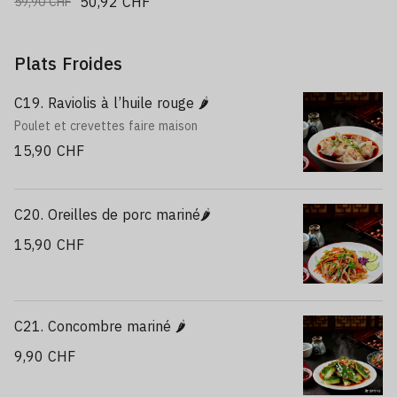
50,92 CHF
59,90 CHF
Plats Froides
C19. Raviolis à l’huile rouge 🌶️
Poulet et crevettes faire maison
15,90 CHF
C20. Oreilles de porc mariné🌶️
15,90 CHF
C21. Concombre mariné 🌶️
9,90 CHF