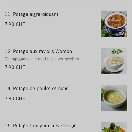
11. Potage aigre-piquant
7,90 CHF
12. Potage aux raviolis Wonton
Champignons + crevettes + vermicelles
7,90 CHF
14. Potage de poulet et maïs
7,90 CHF
15. Potage tom yum crevettes 🌶️