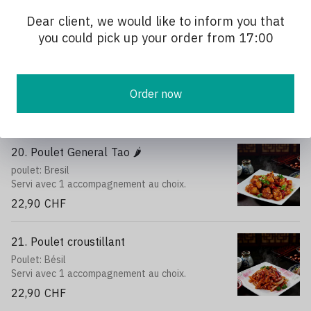
Dear client, we would like to inform you that
94B. Pain chinois frits（2pcs）
you could pick up your order from 17:00
5,90 CHF
Order now
Poulet🐔🐔🐔
20. Poulet General Tao 🌶️
poulet: Bresil
Servi avec 1 accompagnement au choix.
22,90 CHF
21. Poulet croustillant
Poulet: Bésil
Servi avec 1 accompagnement au choix.
22,90 CHF