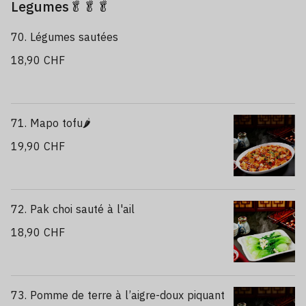
Legumes🥬🥬🥬
70. Légumes sautées
18,90 CHF
71. Mapo tofu🌶️
19,90 CHF
72. Pak choi sauté à l'ail
18,90 CHF
73. Pomme de terre à l’aigre-doux piquant