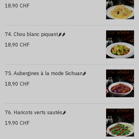
18,90 CHF
74. Chou blanc piquant🌶️🌶️
18,90 CHF
75. Aubergines à la mode Sichuan🌶️
18,90 CHF
76. Haricots verts sautés🌶️
19,90 CHF