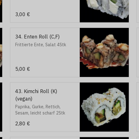
3,00 €
34. Enten Roll (C,F)
Frittierte Ente, Salat 4Stk
5,00 €
43. Kimchi Roll (K)
(vegan)
Paprika, Gurke, Rettich,
Sesam, leicht scharf 2Stk
2,80 €