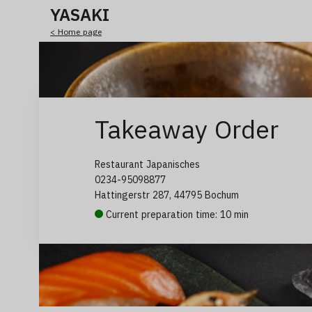
YASAKI
< Home page
Takeaway Order
Restaurant Japanisches
0234-95098877
Hattingerstr 287, 44795 Bochum
Current preparation time: 10 min