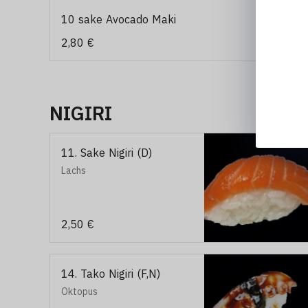
10 sake Avocado Maki
2,80 €
NIGIRI
11. Sake Nigiri (D)
Lachs
2,50 €
14. Tako Nigiri (F,N)
Oktopus