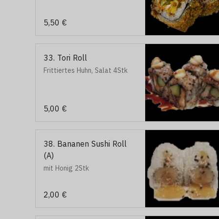
5,50 €
33. Tori Roll
Frittiertes Huhn, Salat 4Stk
5,00 €
38. Bananen Sushi Roll
(A)
mit Honig 2Stk
2,00 €