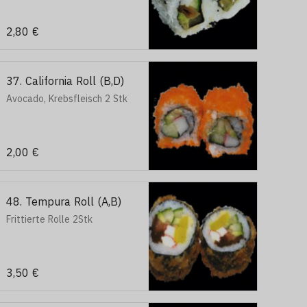
2,80 €
37. California Roll (B,D)
Avocado, Krebsfleisch 2 Stk
2,00 €
48. Tempura Roll (A,B)
Frittierte Rolle 2Stk
3,50 €