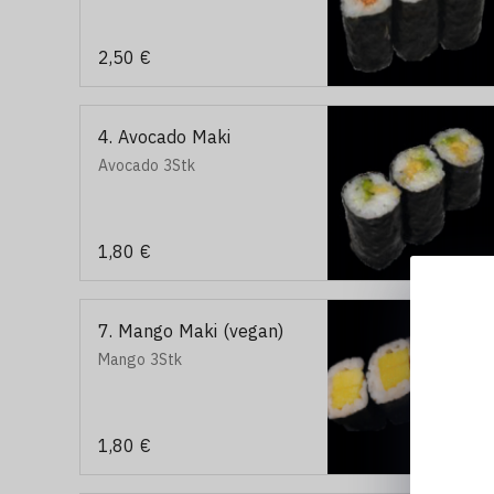
2,50 €
4. Avocado Maki
Avocado 3Stk
1,80 €
7. Mango Maki (vegan)
Mango 3Stk
1,80 €