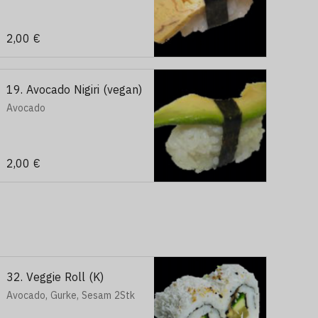
2,00 €
19. Avocado Nigiri (vegan)
Avocado
2,00 €
32. Veggie Roll (K)
Avocado, Gurke, Sesam 2Stk