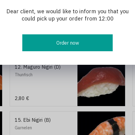
Dear client, we would like to inform you that you
could pick up your order from 12:00
Order now
12. Maguro Nigiri (D)
Thunfisch
2,80 €
15. Ebi Nigiri (B)
Garnelen