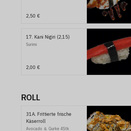
2,50 €
17. Kani Nigiri (2,15)
Surimi
2,00 €
ROLL
31A. Frittierte frische
Käserroll
Avocado ＆ Gurke 4Stk