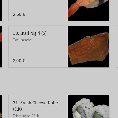
2,50 €
18. Inari Nigiri (6)
Tofutasche
2,00 €
31. Fresh Cheese Rolle
(C,K)
Frischkäse 2Stk