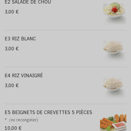
E2 SALADE DE CHOU
3,00 €
E3 RIZ BLANC
3,00 €
E4 RIZ VINAIGRÉ
3,00 €
E5 BEIGNETS DE CREVETTES 5 PIÈCES
*（no recongeler)
10,00 €