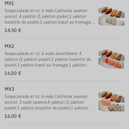
MX1
Soupe,salade et riz. 6 maki California saumon
avocat ,4 yakitori (1 yakitori poulet,1 yakitori
boulette de poulet,1 yakitori bœuf au fromage,1
yakitori saumon)
14,50 €
MX2
Soupe,salade et riz. 6 sushi assortiment, 4
yakitori (1 yakitori poulet,1 yakitori boulette de
poulet,1 yakitori bœuf au fromage,1 yakitori
saumon)
16,00 €
MX3
Soupe,salade et riz. 6 maki California saumon
avocat ,3 sushi saumon,4 yakitori (1 yakitori
poulet,1 yakitori boulette de poulet,1 yakitori
bœuf au fromage,1 yakitori saumon)
16,00 €