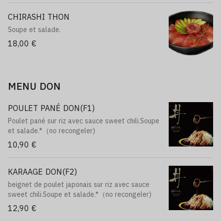
CHIRASHI THON
Soupe et salade.
18,00 €
MENU DON
POULET PANÉ DON(F1)
Poulet pané sur riz avec sauce sweet chili.Soupe
et salade.*（no recongeler)
10,90 €
KARAAGE DON(F2)
beignet de poulet japonais sur riz avec sauce
sweet chili.Soupe et salade.*（no recongeler)
12,90 €