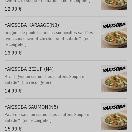
sweet chili.Soupe et salade.*（no recongeler)
12,90 €
YAKISOBA KARAAGE(N3)
beignet de poulet japonais sur nouilles sautées
avec sauce sweet chili.Soupe et salade.*（no
recongeler)
13,90 €
YAKISOBA BŒUF (N4)
Bœuf gyudon sur nouilles sautées.Soupe et
salade*（no recongeler)
14,90 €
YAKISOBA SAUMON(N5)
Pavé de saumon sur nouilles sautées.Soupe et
salade.*（no recongeler)
15,90 €