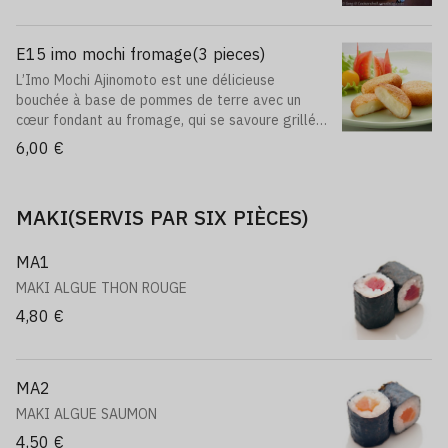
E15 imo mochi fromage(3 pieces)
L’Imo Mochi Ajinomoto est une délicieuse
bouchée à base de pommes de terre avec un
cœur fondant au fromage, qui se savoure grillée
sur les deux faces.
6,00 €
MAKI(SERVIS PAR SIX PIÈCES)
MA1
MAKI ALGUE THON ROUGE
4,80 €
MA2
MAKI ALGUE SAUMON
4,50 €