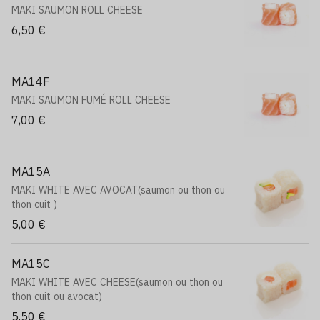
MAKI SAUMON ROLL CHEESE
6,50 €
MA14F
MAKI SAUMON FUMÉ ROLL CHEESE
7,00 €
MA15A
MAKI WHITE AVEC AVOCAT(saumon ou thon ou
thon cuit )
5,00 €
MA15C
MAKI WHITE AVEC CHEESE(saumon ou thon ou
thon cuit ou avocat)
5,50 €