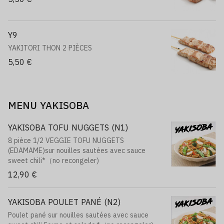
Y9
YAKITORI THON 2 PIÈCES
5,50 €
MENU YAKISOBA
YAKISOBA TOFU NUGGETS (N1)
8 pièce 1/2 VEGGIE TOFU NUGGETS
(EDAMAME)sur nouilles sautées avec sauce
sweet chili*（no recongeler)
12,90 €
YAKISOBA POULET PANÉ (N2)
Poulet pané sur nouilles sautées avec sauce