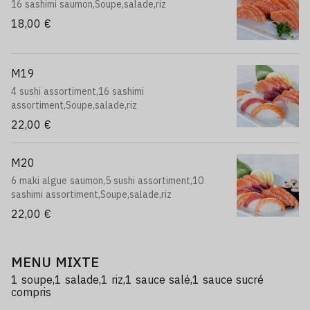
16 sashimi saumon,Soupe,salade,riz
18,00 €
M19
4 sushi assortiment,16 sashimi
assortiment,Soupe,salade,riz
22,00 €
M20
6 maki algue saumon,5 sushi assortiment,10
sashimi assortiment,Soupe,salade,riz
22,00 €
MENU MIXTE
1 soupe,1 salade,1 riz,1 sauce salé,1 sauce sucré
compris