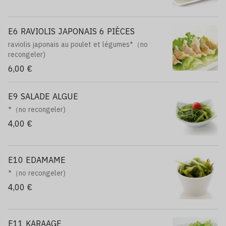
E6 RAVIOLIS JAPONAIS 6 PIÈCES
raviolis japonais au poulet et légumes*（no
recongeler)
6,00 €
E9 SALADE ALGUE
*（no recongeler)
4,00 €
E10 EDAMAME
*（no recongeler)
4,00 €
E11 KARAAGE