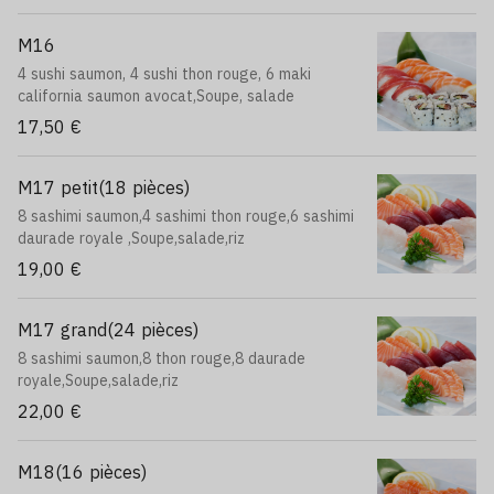
M16
4 sushi saumon, 4 sushi thon rouge, 6 maki
california saumon avocat,Soupe, salade
17,50 €
M17 petit(18 pièces)
8 sashimi saumon,4 sashimi thon rouge,6 sashimi
daurade royale ,Soupe,salade,riz
19,00 €
M17 grand(24 pièces)
8 sashimi saumon,8 thon rouge,8 daurade
royale,Soupe,salade,riz
22,00 €
M18(16 pièces)