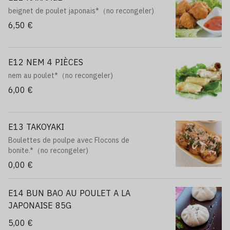
beignet de poulet japonais*（no recongeler)
6,50 €
E12 NEM 4 PIÈCES
nem au poulet*（no recongeler)
6,00 €
E13 TAKOYAKI
Boulettes de poulpe avec Flocons de
bonite.*（no recongeler)
0,00 €
E14 BUN BAO AU POULET A LA
JAPONAISE 85G
5,00 €