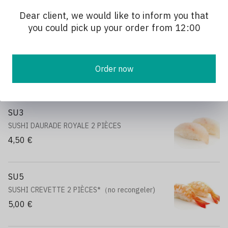
5,00 €
Dear client, we would like to inform you that
you could pick up your order from 12:00
SU2
SUSHI SAUMON 2 PIÈCES
Order now
4,50 €
SU3
SUSHI DAURADE ROYALE 2 PIÈCES
4,50 €
SU5
SUSHI CREVETTE 2 PIÈCES*（no recongeler)
5,00 €