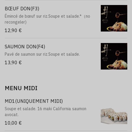
BŒUF DON(F3)
Émincé de bœuf sur riz.Soupe et salade.*（no
recongeler)
12,90 €
SAUMON DON(F4)
Pavé de saumon sur riz.Soupe et salade.
13,90 €
MENU MIDI
MD1(UNIQUEMENT MIDI)
Soupe et salade. 16 maki California saumon
avocat.
10,00 €