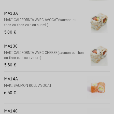
MA13A
MAKI CALIFORNIA AVEC AVOCAT(saumon ou
thon ou thon cuit ou surimi )
5,00 €
MA13C
MAKI CALIFORNIA AVEC CHEESE(saumon ou thon
ou thon cuit ou avocat)
5,50 €
MA14A
MAKI SAUMON ROLL AVOCAT
6,50 €
MA14C