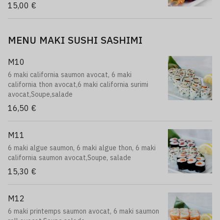
15,00 €
MENU MAKI SUSHI SASHIMI
M10
6 maki california saumon avocat, 6 maki
california thon avocat,6 maki california surimi
avocat,Soupe,salade
16,50 €
M11
6 maki algue saumon, 6 maki algue thon, 6 maki
california saumon avocat,Soupe, salade
15,30 €
M12
6 maki printemps saumon avocat, 6 maki saumon