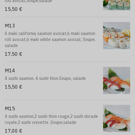
roll avocat,Soupe,salade
15,50 €
M13
6 maki california saumon avocat,6 maki saumon
roll avocat,6 maki white saumon avocat, Soupe,
salade
17,50 €
M14
4 sushi saumon, 4 sushi thon,Soupe, salade
15,50 €
M15
4 sushi saumon,2 sushi thon rouge,2 sushi dorade
royale,2 sushi crevette ,Soupe,salade
17,00 €