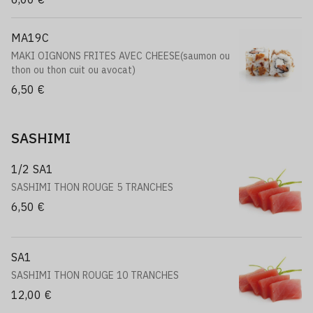
MA19C
MAKI OIGNONS FRITES AVEC CHEESE(saumon ou
thon ou thon cuit ou avocat)
6,50 €
SASHIMI
1/2 SA1
SASHIMI THON ROUGE 5 TRANCHES
6,50 €
SA1
SASHIMI THON ROUGE 10 TRANCHES
12,00 €