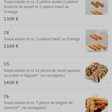
Soupe,salade et riz. 2 yakitori poulet,2 yakitori
boulette de poulet et 2 yakitori bœuf au
fromage
13,00 €
C4
Soupe,salade et riz. 5 yakitori bœuf au fromage
13,00 €
C5
Soupe,salade et riz 12 pièces de ravioli japonais
au poulet et légume*（no recongeler)
14,00 €
C6
Soupe,salade et riz. 7 pièces de beignet de
crevette*（no recongeler)