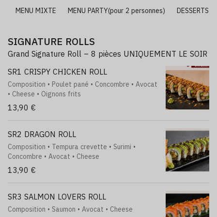
MI
MENU MIXTE
MENU PARTY(pour 2 personnes)
DESSERTS
SIGNATURE ROLLS
Grand Signature Roll – 8 pièces UNIQUEMENT LE SOIR
SR1 CRISPY CHICKEN ROLL
Composition • Poulet pané • Concombre • Avocat
• Cheese • Oignons frits
13,90 €
SR2 DRAGON ROLL
Composition • Tempura crevette • Surimi •
Concombre • Avocat • Cheese
13,90 €
SR3 SALMON LOVERS ROLL
Composition • Saumon • Avocat • Cheese