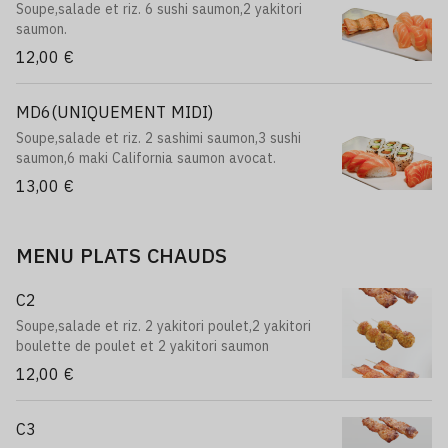
Soupe,salade et riz. 6 sushi saumon,2 yakitori
saumon.
12,00 €
MD6(UNIQUEMENT MIDI)
Soupe,salade et riz. 2 sashimi saumon,3 sushi
saumon,6 maki California saumon avocat.
13,00 €
MENU PLATS CHAUDS
C2
Soupe,salade et riz. 2 yakitori poulet,2 yakitori
boulette de poulet et 2 yakitori saumon
12,00 €
C3