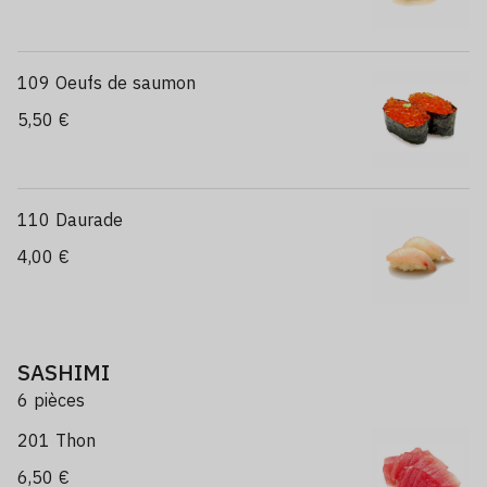
109 Oeufs de saumon
5,50 €
110 Daurade
4,00 €
SASHIMI
6 pièces
201 Thon
6,50 €