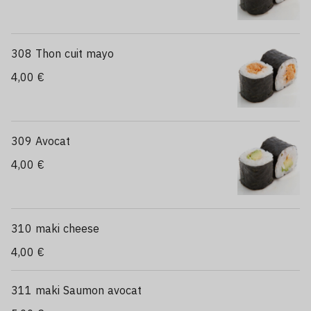
308 Thon cuit mayo
4,00 €
309 Avocat
4,00 €
310 maki cheese
4,00 €
311 maki Saumon avocat