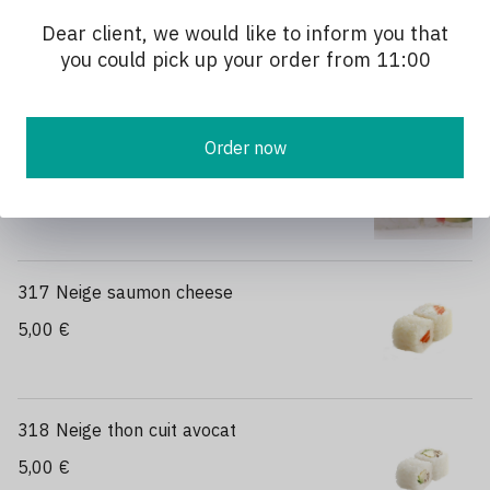
315 Neige saumon avocat
Dear client, we would like to inform you that
5,00 €
you could pick up your order from 11:00
Order now
316 Neige thon avocat
5,00 €
317 Neige saumon cheese
5,00 €
318 Neige thon cuit avocat
5,00 €