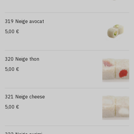
319 Neige avocat
5,00 €
320 Neige thon
5,00 €
321 Neige cheese
5,00 €