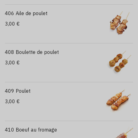
406 Aile de poulet
3,00 €
408 Boulette de poulet
3,00 €
409 Poulet
3,00 €
410 Boeuf au fromage