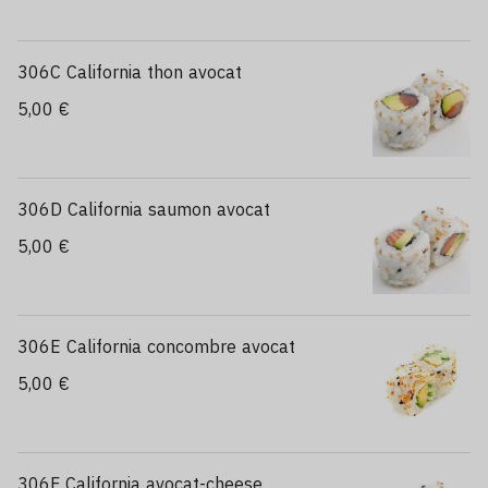
306C California thon avocat
5,00 €
306D California saumon avocat
5,00 €
306E California concombre avocat
5,00 €
306F California avocat-cheese