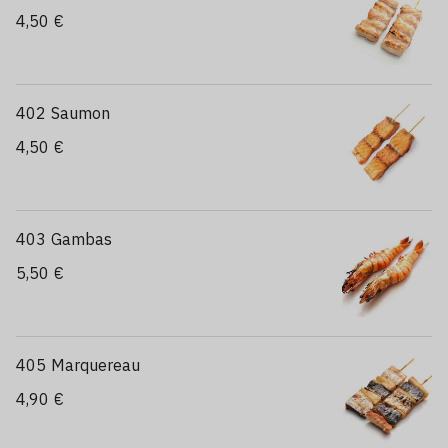
4,50 €
402 Saumon
4,50 €
403 Gambas
5,50 €
405 Marquereau
4,90 €