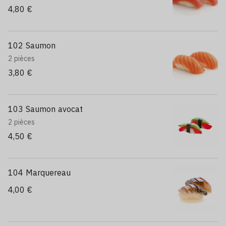
4,80 €
102 Saumon
2 pièces
3,80 €
103 Saumon avocat
2 pièces
4,50 €
104 Marquereau
4,00 €