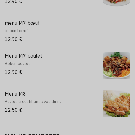
12,90 €
menu M7 bœuf
bobun bœuf
12,90 €
Menu M7 poulet
Bobun poulet
12,90 €
Menu M8
Poulet croustillant avec du riz
12,50 €