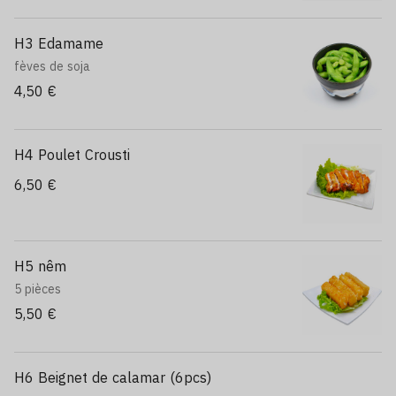
H3 Edamame
fèves de soja
4,50 €
H4 Poulet Crousti
6,50 €
H5 nêm
5 pièces
5,50 €
H6 Beignet de calamar (6pcs)