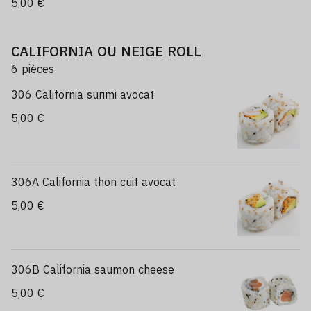
5,00 €
CALIFORNIA OU NEIGE ROLL
6 pièces
306 California surimi avocat
5,00 €
306A California thon cuit avocat
5,00 €
306B California saumon cheese
5,00 €