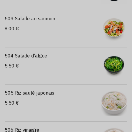
503 Salade au saumon
8,00 €
504 Salade d'algue
5,50 €
505 Riz sauté japonais
5,50 €
506 Riz vinaigré