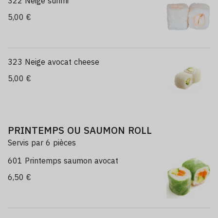
322 Neige surimi
5,00 €
323 Neige avocat cheese
5,00 €
PRINTEMPS OU SAUMON ROLL
Servis par 6 pièces
601 Printemps saumon avocat
6,50 €