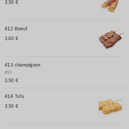
3,50 €
412 Boeuf
3,00 €
413 champignon
413
3,50 €
414 Tofu
3,50 €