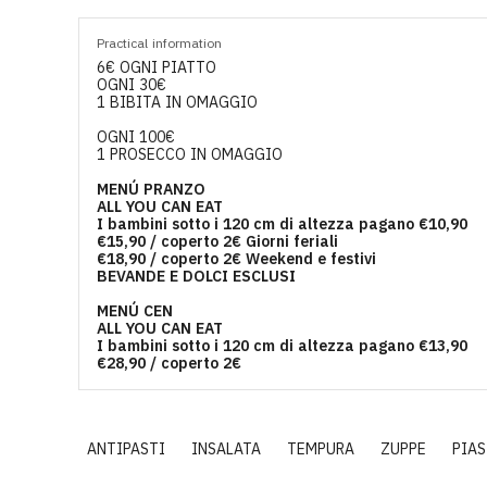
Practical information
6€ OGNI PIATTO
OGNI 30€
1 BIBITA IN OMAGGIO
OGNI 100€
1 PROSECCO IN OMAGGIO
MENÚ PRANZO
ALL YOU CAN EAT
I bambini sotto i 120 cm di altezza pagano €10,90
€15,90 / coperto 2€ Giorni feriali
€18,90 / coperto 2€ Weekend e festivi
BEVANDE E DOLCI ESCLUSI
MENÚ CEN
ALL YOU CAN EAT
I bambini sotto i 120 cm di altezza pagano €13,90
€28,90 / coperto 2€
ANTIPASTI
INSALATA
TEMPURA
ZUPPE
PIA