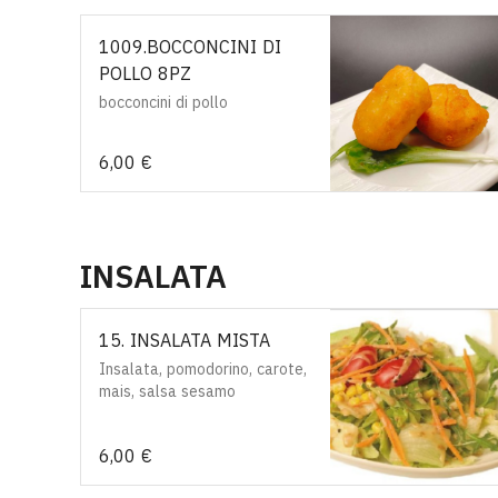
1009.BOCCONCINI DI
POLLO 8PZ
bocconcini di pollo
6,00 €
INSALATA
15. INSALATA MISTA
Insalata, pomodorino, carote,
mais, salsa sesamo
6,00 €