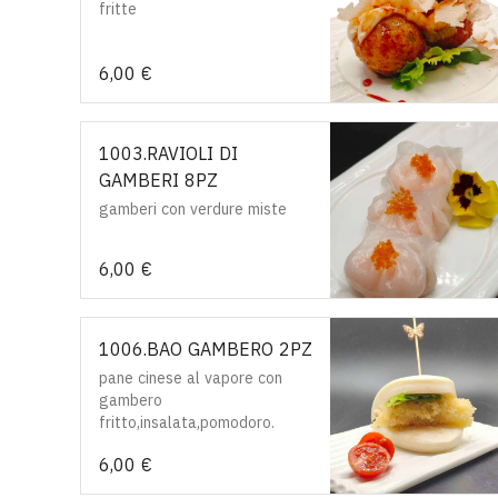
fritte
6,00 €
1003.RAVIOLI DI
GAMBERI 8PZ
gamberi con verdure miste
6,00 €
1006.BAO GAMBERO 2PZ
pane cinese al vapore con
gambero
fritto,insalata,pomodoro.
6,00 €