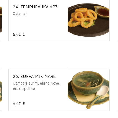
24. TEMPURA IKA 6PZ
Calamari
6,00 €
26. ZUPPA MIX MARE
Gamberi, surimi, alghe, uova,
erba cipollina
6,00 €