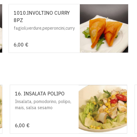
1010.INVOLTINO CURRY
8PZ
fagioli,verdure,peperoncini,curry
6,00 €
16. INSALATA POLIPO
Insalata, pomodorino, polipo,
mais, salsa sesamo
6,00 €