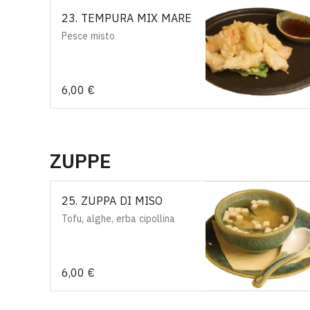
23. TEMPURA MIX MARE
Pesce misto
6,00 €
ZUPPE
25. ZUPPA DI MISO
Tofu, alghe, erba cipollina
6,00 €