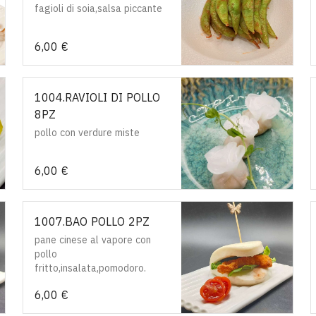
fagioli di soia,salsa piccante
6,00 €
1004.RAVIOLI DI POLLO
8PZ
pollo con verdure miste
6,00 €
1007.BAO POLLO 2PZ
pane cinese al vapore con
pollo
fritto,insalata,pomodoro.
6,00 €