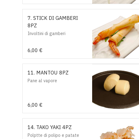
7. STICK DI GAMBERI
8PZ
Involtini di gamberi
6,00 €
11. MANTOU 8PZ
Pane al vapore
6,00 €
14. TAKO YAKI 4PZ
Polptte di polipo e patate