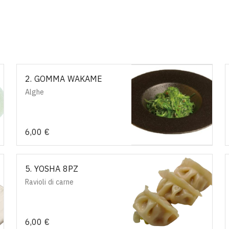
2. GOMMA WAKAME
Alghe
6,00 €
5. YOSHA 8PZ
Ravioli di carne
6,00 €