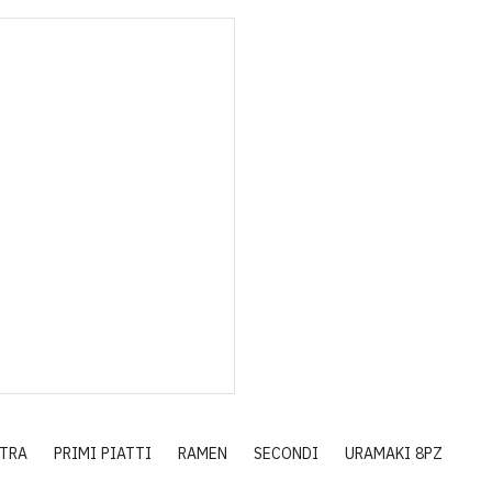
STRA
PRIMI PIATTI
RAMEN
SECONDI
URAMAKI 8PZ