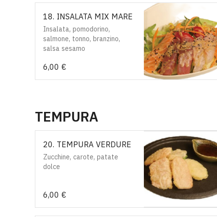
18. INSALATA MIX MARE
Insalata, pomodorino,
salmone, tonno, branzino,
salsa sesamo
6,00 €
TEMPURA
20. TEMPURA VERDURE
Zucchine, carote, patate
dolce
6,00 €