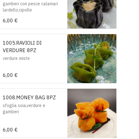
gamberi con pesce calamari
lardello,cipolle
6,00 €
1005.RAVIOLI DI
VERDURE 8PZ
verdure miste
6,00 €
1008.MONEY BAG 8PZ
sfoglia soia,verdure e
gamberi
6,00 €