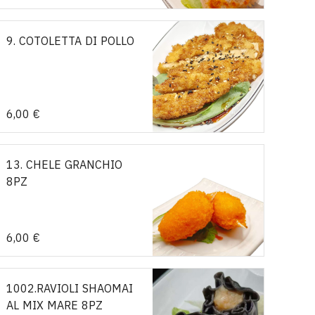
9. COTOLETTA DI POLLO
6,00 €
13. CHELE GRANCHIO
8PZ
6,00 €
1002.RAVIOLI SHAOMAI
AL MIX MARE 8PZ