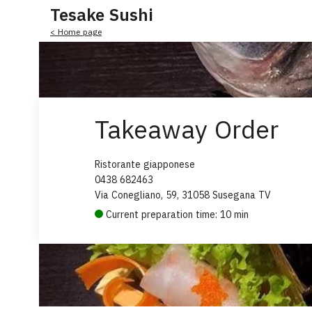
Tesake Sushi
< Home page
Takeaway Order
Ristorante giapponese
0438 682463
Via Conegliano, 59, 31058 Susegana TV
Current preparation time: 10 min