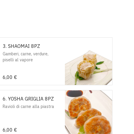
3. SHAOMAI 8PZ
Gamberi, carne, verdure,
piselli al vapore
6,00 €
6. YOSHA GRIGLIA 8PZ
Ravioli di carne alla piastra
6,00 €