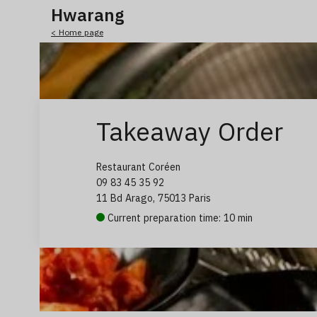
Hwarang
< Home page
Takeaway Order
Restaurant Coréen
09 83 45 35 92
11 Bd Arago, 75013 Paris
Current preparation time: 10 min