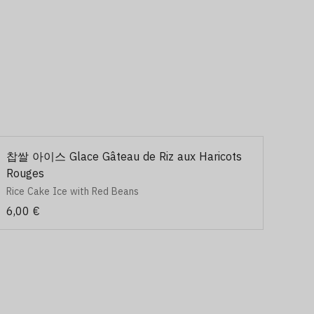
찹쌀 아이스 Glace Gâteau de Riz aux Haricots
Rouges
Rice Cake Ice with Red Beans
6,00 €