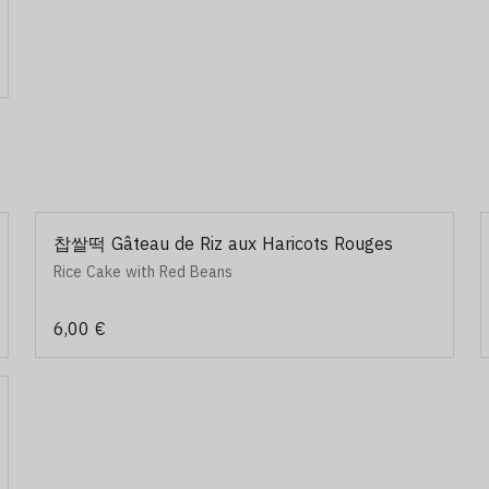
찹쌀떡 Gâteau de Riz aux Haricots Rouges
Rice Cake with Red Beans
6,00 €