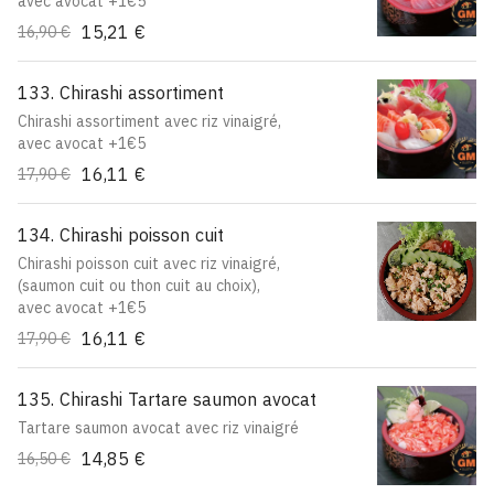
avec avocat +1€5
15,21 €
16,90 €
133. Chirashi assortiment
Chirashi assortiment avec riz vinaigré,
avec avocat +1€5
16,11 €
17,90 €
134. Chirashi poisson cuit
Chirashi poisson cuit avec riz vinaigré,
(saumon cuit ou thon cuit au choix),
avec avocat +1€5
16,11 €
17,90 €
135. Chirashi Tartare saumon avocat
Tartare saumon avocat avec riz vinaigré
14,85 €
16,50 €