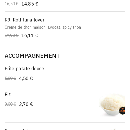
14,85 €
16,50 €
R9. Roll tuna lover
Creme de thon maison, avocat, spicy thon
16,11 €
17,90 €
ACCOMPAGNEMENT
Frite patate douce
4,50 €
5,00 €
Riz
2,70 €
3,00 €