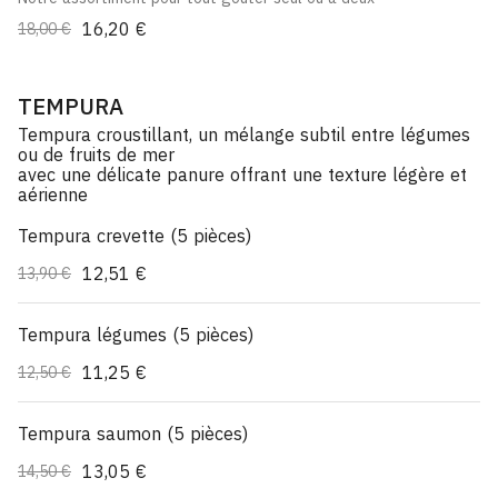
16,20 €
18,00 €
TEMPURA
Tempura croustillant, un mélange subtil entre légumes
ou de fruits de mer
avec une délicate panure offrant une texture légère et
aérienne
Tempura crevette (5 pièces)
12,51 €
13,90 €
Tempura légumes (5 pièces)
11,25 €
12,50 €
Tempura saumon (5 pièces)
13,05 €
14,50 €