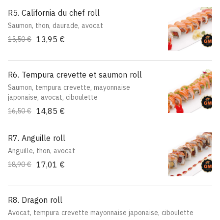
R5. California du chef roll
Saumon, thon, daurade, avocat
13,95 €
15,50 €
R6. Tempura crevette et saumon roll
Saumon, tempura crevette, mayonnaise
japonaise, avocat, ciboulette
14,85 €
16,50 €
R7. Anguille roll
Anguille, thon, avocat
17,01 €
18,90 €
R8. Dragon roll
Avocat, tempura crevette mayonnaise japonaise, ciboulette