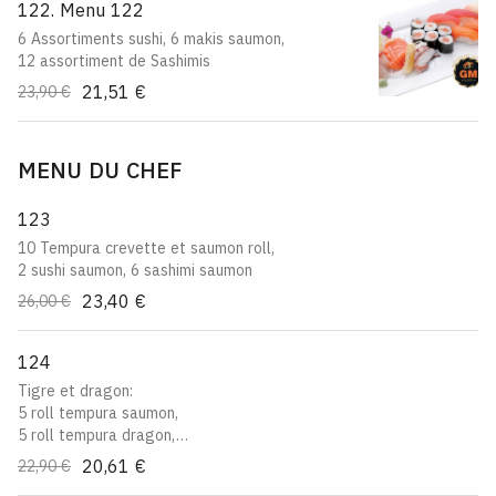
122. Menu 122
6 Assortiments sushi, 6 makis saumon,
12 assortiment de Sashimis
21,51 €
23,90 €
MENU DU CHEF
123
10 Tempura crevette et saumon roll,
2 sushi saumon, 6 sashimi saumon
23,40 €
26,00 €
124
Tigre et dragon:
5 roll tempura saumon,
5 roll tempura dragon,
6 California saumon cheese
20,61 €
22,90 €