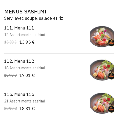
MENUS SASHIMI
Servi avec soupe, salade et riz
111. Menu 111
12 Assortiments sashimi
13,95 €
15,50 €
112. Menu 112
18 Assortiments sashimi
17,01 €
18,90 €
115. Menu 115
21 Assortiments sashimi
18,81 €
20,90 €