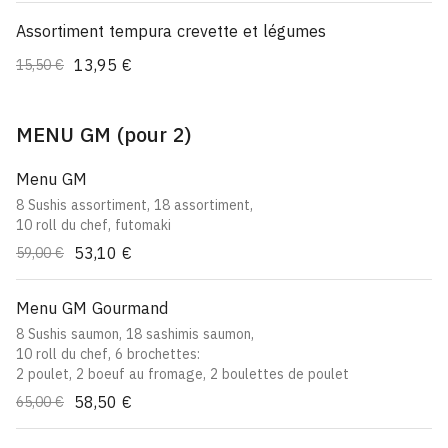
Assortiment tempura crevette et légumes
13,95 €
15,50 €
MENU GM (pour 2)
Menu GM
8 Sushis assortiment, 18 assortiment,
10 roll du chef, futomaki
53,10 €
59,00 €
Menu GM Gourmand
8 Sushis saumon, 18 sashimis saumon,
10 roll du chef, 6 brochettes:
2 poulet, 2 boeuf au fromage, 2 boulettes de poulet
58,50 €
65,00 €