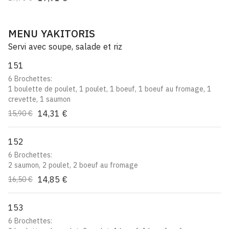
MENU YAKITORIS
Servi avec soupe, salade et riz
151
6 Brochettes:
1 boulette de poulet, 1 poulet, 1 boeuf, 1 boeuf au fromage, 1
crevette, 1 saumon
14,31 €
15,90 €
152
6 Brochettes:
2 saumon, 2 poulet, 2 boeuf au fromage
14,85 €
16,50 €
153
6 Brochettes: