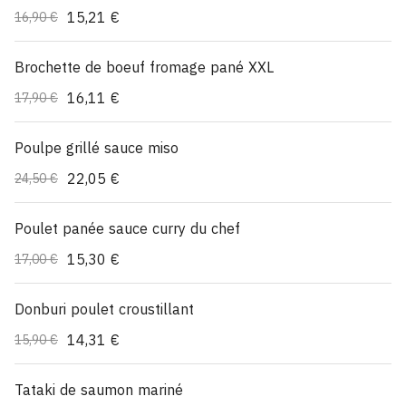
15,21 €
16,90 €
Brochette de boeuf fromage pané XXL
16,11 €
17,90 €
Poulpe grillé sauce miso
22,05 €
24,50 €
Poulet panée sauce curry du chef
15,30 €
17,00 €
Donburi poulet croustillant
14,31 €
15,90 €
Tataki de saumon mariné