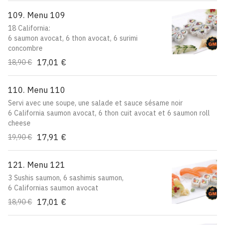
109. Menu 109
18 California:
6 saumon avocat, 6 thon avocat, 6 surimi
concombre
17,01 €
18,90 €
110. Menu 110
Servi avec une soupe, une salade et sauce sésame noir
6 California saumon avocat, 6 thon cuit avocat et 6 saumon roll
cheese
17,91 €
19,90 €
121. Menu 121
3 Sushis saumon, 6 sashimis saumon,
6 Californias saumon avocat
17,01 €
18,90 €