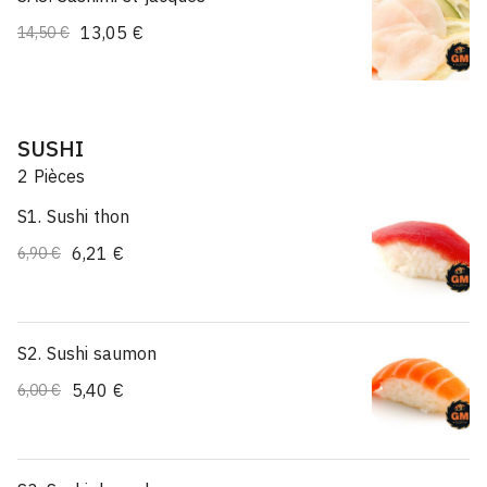
13,05 €
14,50 €
SUSHI
2 Pièces
S1. Sushi thon
6,21 €
6,90 €
S2. Sushi saumon
5,40 €
6,00 €