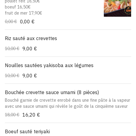
poulet feit 16,50€
boeuf 16,50€
fruit de mer 17,90€
0,00 €
0,00 €
Riz sauté aux crevettes
9,00 €
10,00 €
Nouilles sautées yakisoba aux légumes
9,00 €
10,00 €
Bouchée crevette sauce umami (8 pièces)
Bouché garnie de crevette enrobé dans une fine pâte à la vapeur
avec une sauce umami qui révèle le goût de la cinquième saveur
16,20 €
18,00 €
Boeuf sauté teriyaki