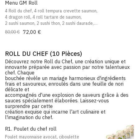
Menu GM Roll
4 Roll du chef, 4 roll tempura crevette saumon,
4 dragon roll, 4 roll tartare de saumon,
2 sushi saumon, 2 sushi thon, 2 sushi daurade,
10 assortiment sashimi,4 tempura crevette
72,00 €
80,00 €
ROLL DU CHEF (10 Pièces)
Découvrez notre Roll du Chef, une création unique et
innovante préparée avec passion par notre talentueux
chef. Chaque
bouchée révèle un mariage harmonieux d'ingrédients
frais et savoureux, enroulés dans une feuille de nori
délicate et
accompagnés d'une explosion de saveurs grâce à des
sauces spécialement élaborées. Laissez-vous
surprendre par cette
création exquise qui incarne l'art culinaire et
l'imagination du chef.
R1. Poulet du chef roll
Poulet mayonnaise avocat, ciboulette