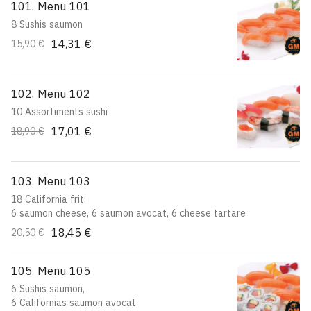
101. Menu 101
8 Sushis saumon
14,31 €
15,90 €
102. Menu 102
10 Assortiments sushi
17,01 €
18,90 €
103. Menu 103
18 California frit:
6 saumon cheese, 6 saumon avocat, 6 cheese tartare
18,45 €
20,50 €
105. Menu 105
6 Sushis saumon,
6 Californias saumon avocat