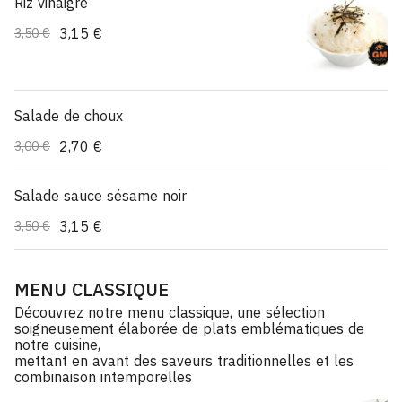
Riz vinaigré
3,15 €
3,50 €
Salade de choux
2,70 €
3,00 €
Salade sauce sésame noir
3,15 €
3,50 €
MENU CLASSIQUE
Découvrez notre menu classique, une sélection
soigneusement élaborée de plats emblématiques de
notre cuisine,
mettant en avant des saveurs traditionnelles et les
combinaison intemporelles