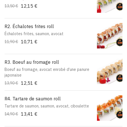
12,15 €
13,50 €
R2. Échalotes frites roll
Échalotes frites, saumon, avocat
10,71 €
11,90 €
R3. Boeuf au fromage roll
Boeuf au fromage, avocat enrobé d’une panure
japonaise
12,51 €
13,90 €
R4. Tartare de saumon roll
Tartare de saumon, saumon, avocat, ciboulette
13,41 €
14,90 €