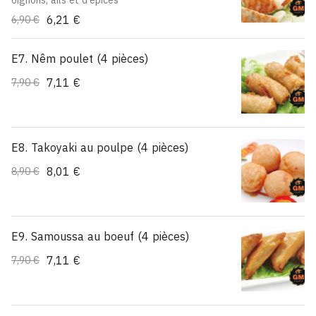
oignons, ails et d'épices
6,21 €
6,90 €
E7. Nêm poulet (4 pièces)
7,11 €
7,90 €
E8. Takoyaki au poulpe (4 pièces)
8,01 €
8,90 €
E9. Samoussa au boeuf (4 pièces)
7,11 €
7,90 €