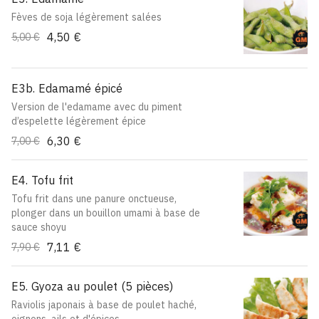
Fèves de soja légèrement salées
4,50 €
5,00 €
E3b. Edamamé épicé
Version de l'edamame avec du piment
d’espelette légèrement épice
6,30 €
7,00 €
E4. Tofu frit
Tofu frit dans une panure onctueuse,
plonger dans un bouillon umami à base de
sauce shoyu
7,11 €
7,90 €
E5. Gyoza au poulet (5 pièces)
Raviolis japonais à base de poulet haché,