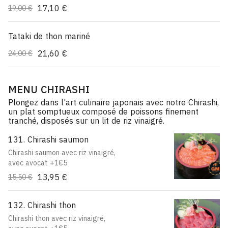
17,10 €
19,00 €
Tataki de thon mariné
21,60 €
24,00 €
MENU CHIRASHI
Plongez dans l'art culinaire japonais avec notre Chirashi,
un plat somptueux composé de poissons finement
tranché, disposés sur un lit de riz vinaigré.
131. Chirashi saumon
Chirashi saumon avec riz vinaigré,
avec avocat +1€5
13,95 €
15,50 €
132. Chirashi thon
Chirashi thon avec riz vinaigré,