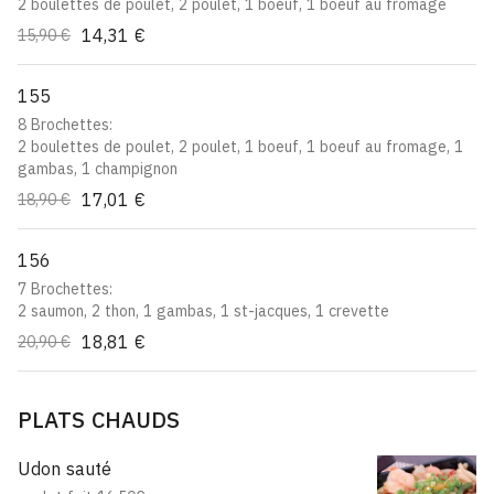
2 boulettes de poulet, 2 poulet, 1 boeuf, 1 boeuf au fromage
14,31 €
15,90 €
155
8 Brochettes:
2 boulettes de poulet, 2 poulet, 1 boeuf, 1 boeuf au fromage, 1
gambas, 1 champignon
17,01 €
18,90 €
156
7 Brochettes:
2 saumon, 2 thon, 1 gambas, 1 st-jacques, 1 crevette
18,81 €
20,90 €
PLATS CHAUDS
Udon sauté