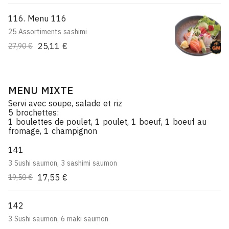
116. Menu 116
25 Assortiments sashimi
25,11 €
27,90 €
MENU MIXTE
Servi avec soupe, salade et riz
5 brochettes:
1 boulettes de poulet, 1 poulet, 1 boeuf, 1 boeuf au
fromage, 1 champignon
141
3 Sushi saumon, 3 sashimi saumon
17,55 €
19,50 €
142
3 Sushi saumon, 6 maki saumon