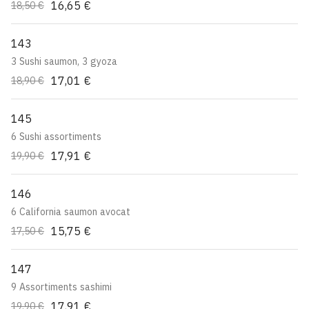
16,65 €
18,50 €
143
3 Sushi saumon, 3 gyoza
17,01 €
18,90 €
145
6 Sushi assortiments
17,91 €
19,90 €
146
6 California saumon avocat
15,75 €
17,50 €
147
9 Assortiments sashimi
17,91 €
19,90 €