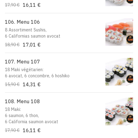
16,11 €
17,90 €
106. Menu 106
8 Assortiment Sushis,
6 Californias saumon avocat
17,01 €
18,90 €
107. Menu 107
18 Maki végétarien:
6 avocat, 6 concombre, 6 hoshiko
14,31 €
15,90 €
108. Menu 108
18 Maki:
6 saumon, 6 thon,
6 California saumon avocat
16,11 €
17,90 €